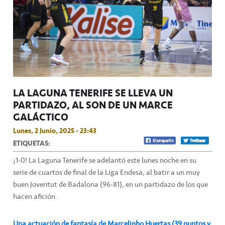
LA LAGUNA TENERIFE SE LLEVA UN
PARTIDAZO, AL SON DE UN MARCE
GALÁCTICO
Lunes, 2 Junio, 2025 - 23:43
ETIQUETAS:
¡1-0! La Laguna Tenerife se adelantó este lunes noche en su
serie de cuartos de final de la Liga Endesa, al batir a un muy
buen Joventut de Badalona (96-81), en un partidazo de los que
hacen afición.
Una actuación de fantasía de Marcelinho Huertas (39 puntos y