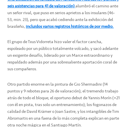
seis asistencias para 41 de valoración)
alumbró el camino ante
un señor rival, que puso en serios aprietos a los insulares (46-
53, min. 23), pero que acabó cediendo ante la exhibición del
brasileño,
incluidos varios registros históricos de por medio.
El grupo de Txus Vidorreta hizo valer el factor cancha,
espoleado por un público totalmente volcado, y sacó adelante
un exigente desafío, liderado por un Marce extraordinario y
respaldado además por una sobresaliente aportación coral de
sus compañeros.
Otro partido enorme en la pintura de Gio Shermadini (14
puntos y 9 rebotes para 26 de valoración); el tremendo trabajo
atrás de todo el bloque; el oportuno debut de Yannis Morín (+21
con él en pista, tras solo un entrenamiento); los fogonazos de
calidad de David Krämer o Joan Sastre; y los intangibles de Tim
Abromaitis en una faena de lo más completa explican en parte
otra noche mágica en el Santiago Martín.