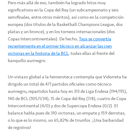
Pero más allá de eso, también ha logrado hitos muy
significativos en la Copa del Rey (un subcampeonato y seis
semifinales, entre otros méritos); así como en la competición
europea (dos títulos de la Basketball Champions League, dos
platas y un bronce); y en los torneos internacionales (dos
Copas Intercontinentales). De hecho,
Txus se convertía
recientemente en el primer técnico en alcanzar las cien
victorias en la historia de la BCL
, todas ellas al frente del
banquillo aurinegro.
Un vistazo global a la hemeroteca contempla que Vidorreta ha
dirigido un total de 471 partidos oficiales como técnico
aurinegro
,
repartidos hasta hoy en 313 de Liga Endesa (194/115),
140 de BCL (105/1/34), 15 de Copa del Rey (7/8), cuatro de Copa
Intercontinental (4/0) y dos de Supercopa Endesa (0/2). El
balance habla pues de 310 victorias, un empate y 159 derrotas;
o lo que es lo mismo, un 65,82% de triunfos. ¡Una barbaridad
de registros!