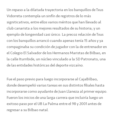
Un repaso a la dilatada trayectoria en los banquillos de Txus
Vidorreta contempla un sinfín de registros de lo más
signiticativos, entre ellos varios méritos que han llevado al
club canarista a los mejores resultados de su historia; y un
ejemplo de longevidad casi único. La precoz relación de Txus
con los banquillos arrancó cuando apenas tenía 15 años y ya
compaginaba su condición de jugador con la de entrenador en
el Colegio El Salvador de los Hermanos Maristas de Bilbao, en
la calle Iturribide, un núcleo vinculado a la SD Patronato, una
de las entidades históricas del deporte vizcaíno.
Fue el paso previo para luego incorporarse al CajaBilbao,
donde desempeñó varias tareas en sus distintos filiales hasta
incorporarse como ayudante de Juan Llaneza al primer equipo.
Fueron los inicios de una larga carrera que incluiría luego un
exitoso paso por el UB La Palma entre el 98 y 2001 antes de
regresar a su Bilbao natal.