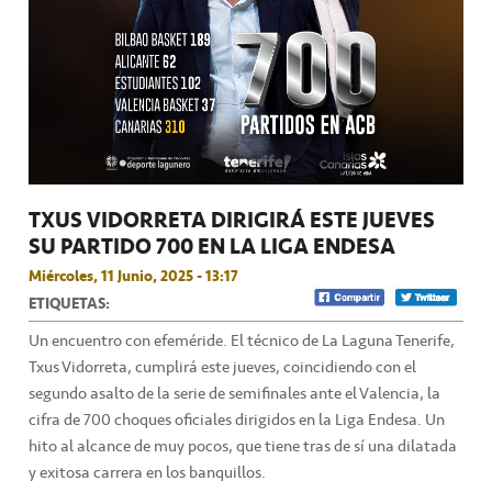
TXUS VIDORRETA DIRIGIRÁ ESTE JUEVES
SU PARTIDO 700 EN LA LIGA ENDESA
Miércoles, 11 Junio, 2025 - 13:17
ETIQUETAS:
Un encuentro con efeméride. El técnico de La Laguna Tenerife,
Txus Vidorreta, cumplirá este jueves, coincidiendo con el
segundo asalto de la serie de semifinales ante el Valencia, la
cifra de 700 choques oficiales dirigidos en la Liga Endesa. Un
hito al alcance de muy pocos, que tiene tras de sí una dilatada
y exitosa carrera en los banquillos.