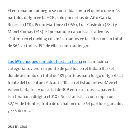
El entrenador aurinegro se consolida como el quinto que más
partidos dirigió en la ACB, solo por detrás de Aíto García
Reneses (1.111), Pedro Martínez (1.055), Luis Casimiro (782) y
Manel Comas (745). El preparador canarista es además
séptimo en el ranking con más triunfos en la elite, con un total
de 364 victorias, 194 de ellas como aurinegro.
Los 699 choques sumados hasta la fecha
en la máxima
categoría tuvieron su punto de partida en el Bilbao Basket,
donde acumuló un total de 189 partidos para luego dirigir 62 al
frente del Lucentum Alicante; 102 en el Estudiantes; 37 en el
Valencia Basket y un total de 309 entre sus dos etapas en la
Isla (mañana dirigirá el 310). Su estadística contempla un
52,1% de triunfos, fruto de un balance de 364 partidos ganados
y 335 derrotas.
Sus inicios