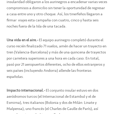
insularidad obligaron a los aurinegros a encadenar varias veces
compromisos a domicilio sin tener la oportunidad de regresar
a casa entre uno y otro choque. Así, los tinerfeños llegaron a
firmar viajes esta campaña con cuatro, cinco y hasta seis
noches fuera de la Isla de una tacada.
Una vida en el aire.-
El equipo aurinegro completó durante el
curso recién finalizado 71 vuelos, amén de hacer un trayecto en
tren (Valencia-Barcelona) y más de una quincena de trayectos
por carretera superiores a una hora en cada caso. En total,
pasó por 21 aeropuertos diferentes, ocho de ellos extranjeros y
seis países (incluyendo Andorra) allende las fronteras
españolas.
Impacto internacional.-
El conjunto insular estuvo en dos
aeródromos turcos (el Internacional de Estambul y el de
Esmirna), tres italianos (Bolonia y dos de Milán: Linate y
Malpensa), uno francés (el Charles de Gaulle de París), así