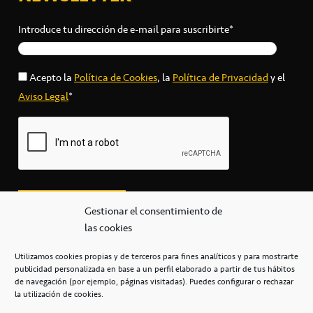
Introduce tu dirección de e-mail para suscribirte*
Acepto la
Política de Cookies
, la
Política de Privacidad
y el
Aviso Legal
*
Gestionar el consentimiento de
las cookies
Utilizamos cookies propias y de terceros para fines analíticos y para mostrarte
publicidad personalizada en base a un perfil elaborado a partir de tus hábitos
secretaria@cbcanarias.es
de navegación (por ejemplo, páginas visitadas). Puedes configurar o rechazar
+34 922 253 684
+34 922 315 909
la utilización de cookies.