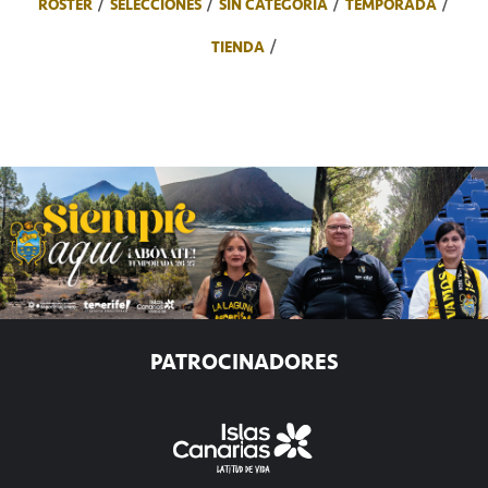
ROSTER
SELECCIONES
SIN CATEGORÍA
TEMPORADA
TIENDA
PATROCINADORES