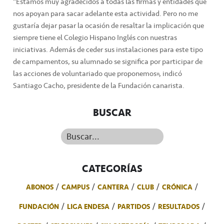
“Estamos muy agradecidos a todas las firmas y entidades que
nos apoyan para sacar adelante esta actividad. Pero no me
gustaría dejar pasar la ocasión de resaltar la implicación que
siempre tiene el Colegio Hispano Inglés con nuestras
iniciativas. Además de ceder sus instalaciones para este tipo
de campamentos, su alumnado se significa por participar de
las acciones de voluntariado que proponemos”, indicó
Santiago Cacho, presidente de la Fundación canarista.
BUSCAR
Buscar...
CATEGORÍAS
ABONOS
CAMPUS
CANTERA
CLUB
CRÓNICA
FUNDACIÓN
LIGA ENDESA
PARTIDOS
RESULTADOS