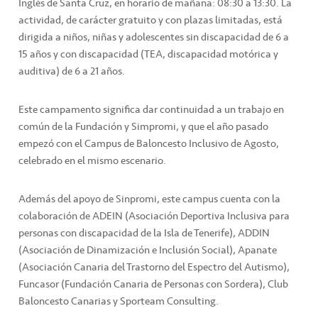
Inglés de Santa Cruz, en horario de mañana: 08:30 a 13:30. La
actividad, de carácter gratuito y con plazas limitadas, está
dirigida a niños, niñas y adolescentes sin discapacidad de 6 a
15 años y con discapacidad (TEA, discapacidad motórica y
auditiva) de 6 a 21 años.
Este campamento significa dar continuidad a un trabajo en
común de la Fundación y Simpromi, y que el año pasado
empezó con el Campus de Baloncesto Inclusivo de Agosto,
celebrado en el mismo escenario.
Además del apoyo de Sinpromi, este campus cuenta con la
colaboración de ADEIN (Asociación Deportiva Inclusiva para
personas con discapacidad de la Isla de Tenerife), ADDIN
(Asociación de Dinamización e Inclusión Social), Apanate
(Asociación Canaria del Trastorno del Espectro del Autismo),
Funcasor (Fundación Canaria de Personas con Sordera), Club
Baloncesto Canarias y Sporteam Consulting.