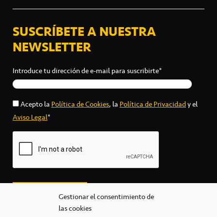
SUSCRÍBETE A NUESTRA
NEWSLETTER
Introduce tu dirección de e-mail para suscribirte*
Acepto la
Política de Cookies
, la
Política de Privacidad
y el
Aviso Legal
*
Gestionar el consentimiento de
las cookies