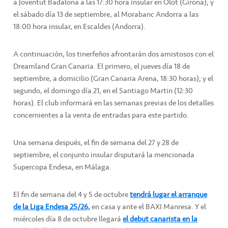
a Joventut Badalona a las 17:30 hora insular en Olot (Girona); y
el sábado día 13 de septiembre, al Morabanc Andorra a las
18:00 hora insular, en Escaldes (Andorra).
A continuación, los tinerfeños afrontarán dos amistosos con el
Dreamland Gran Canaria. El primero, el jueves día 18 de
septiembre, a domicilio (Gran Canaria Arena, 18:30 horas); y el
segundo, el domingo día 21, en el Santiago Martin (12:30
horas). El club informará en las semanas previas de los detalles
concernientes a la venta de entradas para este partido.
Una semana después, el fin de semana del 27 y 28 de
septiembre, el conjunto insular disputará la mencionada
Supercopa Endesa, en Málaga.
El fin de semana del 4 y 5 de octubre
tendrá
lugar el arranque
de la Liga Endesa 25/26,
en casa y ante el BAXI Manresa. Y el
miércoles día 8 de octubre llegará
el debut canarista en la