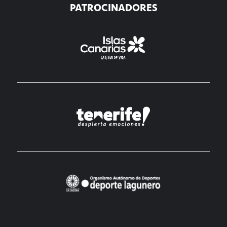
PATROCINADORES