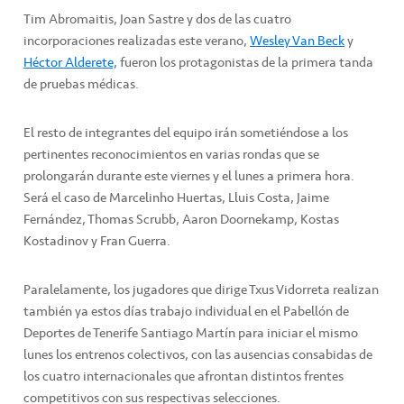
Tim Abromaitis, Joan Sastre y dos de las cuatro
incorporaciones realizadas este verano,
Wesley Van Beck
y
Héctor Alderete,
fueron los protagonistas de la primera tanda
de pruebas médicas.
El resto de integrantes del equipo irán sometiéndose a los
pertinentes reconocimientos en varias rondas que se
prolongarán durante este viernes y el lunes a primera hora.
Será el caso de Marcelinho Huertas, Lluis Costa, Jaime
Fernández, Thomas Scrubb, Aaron Doornekamp, Kostas
Kostadinov y Fran Guerra.
Paralelamente, los jugadores que dirige Txus Vidorreta realizan
también ya estos días trabajo individual en el Pabellón de
Deportes de Tenerife Santiago Martín para iniciar el mismo
lunes los entrenos colectivos, con las ausencias consabidas de
los cuatro internacionales que afrontan distintos frentes
competitivos con sus respectivas selecciones.