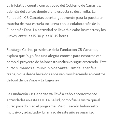
La iniciativa cuenta con el apoyo del Gobierno de Canarias,
además del centro donde dicha escuela se desarrolla. La
Fundación CB Canarias cuenta igualmente para la puesta en
marcha de esta escuela inclusiva con la colaboración de la
Fundación Disa. La actividad se llevará a cabo los martes y los
jueves, entre las 15:30 y las 16:45 horas.
Santiago Cacho, presidente de la Fundación CB Canarias,
explica que “significa una alegría enorme para nosotros ver
como el proyecto de baloncesto inclusivo sigue creciendo. Este
curso sumamos al municipio de Santa Cruz de Tenerife al
trabajo que desde hace dos años venimos haciendo en centros
de Icod de los Vinos y La Laguna”.
La Fundación CB Canarias ya llevó a cabo anteriormente
actividades en este CEIP La Salud, como fue la visita que el
curso pasado hizo el programa ‘Visibilización baloncesto
inclusivo y adaptado’. En mayo de este año se organizó