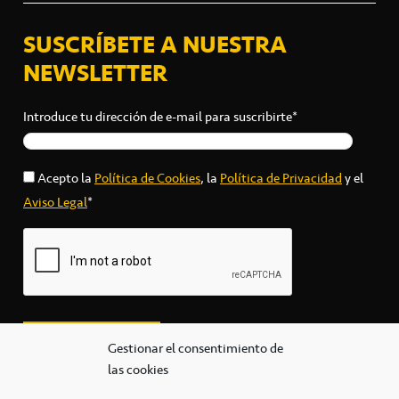
SUSCRÍBETE A NUESTRA
NEWSLETTER
Introduce tu dirección de e-mail para suscribirte*
Acepto la
Política de Cookies
, la
Política de Privacidad
y el
Aviso Legal
*
Gestionar el consentimiento de
las cookies