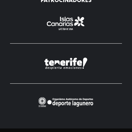
PATROCINADORES