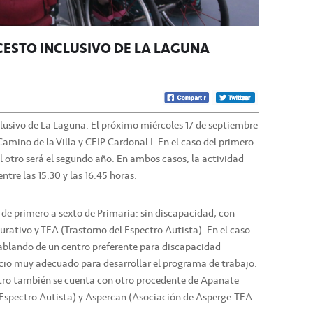
CESTO INCLUSIVO DE LA LAGUNA
clusivo de La Laguna. El próximo miércoles 17 de septiembre
amino de la Villa y CEIP Cardonal I. En el caso del primero
del otro será el segundo año. En ambos casos, la actividad
entre las 15:30 y las 16:45 horas.
 de primero a sexto de Primaria: sin discapacidad, con
rativo y TEA (Trastorno del Espectro Autista). En el caso
ablando de un centro preferente para discapacidad
acio muy adecuado para desarrollar el programa de trabajo.
tro también se cuenta con otro procedente de Apanate
 Espectro Autista) y Aspercan (Asociación de Asperge-TEA