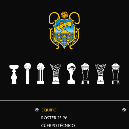
EQUIPO
L
ROSTER 25-26
CUERPO TÉCNICO