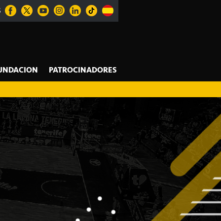
S
UNDACION
PATROCINADORES