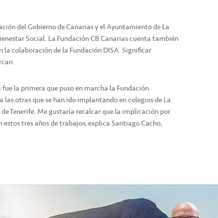
ación del Gobierno de Canarias y el Ayuntamiento de La
Bienestar Social. La Fundación CB Canarias cuenta también
on la colaboración de la Fundación DISA. Significar
rcan.
la fue la primera que puso en marcha la Fundación
 las otras que se han ido implantando en colegios de La
 de Tenerife. Me gustaría recalcar que la implicación por
 estos tres años de trabajo”, explica Santiago Cacho,