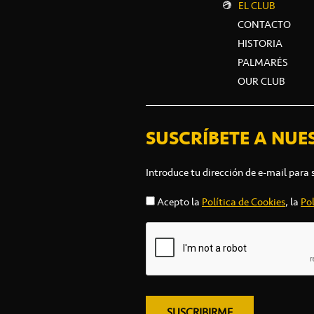
EL CLUB
CONTACTO
HISTORIA
PALMARÉS
OUR CLUB
SUSCRÍBETE A NUE
Introduce tu dirección de e-mail para 
Acepto la
Política de Cookies
, la
Pol