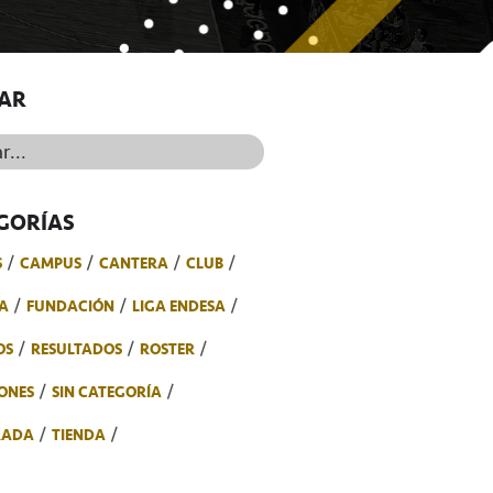
AR
..
GORÍAS
S
CAMPUS
CANTERA
CLUB
A
FUNDACIÓN
LIGA ENDESA
OS
RESULTADOS
ROSTER
ONES
SIN CATEGORÍA
RADA
TIENDA