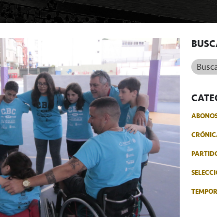
BUSC
Buscar.
CATE
ABONO
CRÓNIC
PARTID
SELECCI
TEMPO