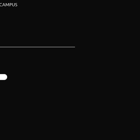
CAMPUS