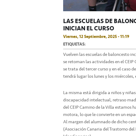
LAS ESCUELAS DE BALON
INICIAN EL CURSO
Viernes, 12 Septiembre, 2025 - 11:19
ETIQUETAS:
Vuelven las escuelas de baloncesto in
se retoman las actividades en el CEIP C
se trata del tercer curso y en el caso 
tendrá lugar los lunes y los miércoles, 
La misma está dirigida a niños y niñas
discapacidad intelectual, retraso madu
del CEIP Camino de la Villa estamos h
motora, lo que le convierte en un esp
Al margen del alumnado de dicho cen
(Asociación Canaria del Trastorno del