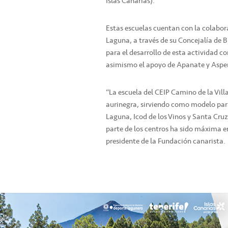
Islas Canarias).
Estas escuelas cuentan con la colabor
Laguna, a través de su Concejalía de 
para el desarrollo de esta actividad c
asimismo el apoyo de Apanate y Aspe
“La escuela del CEIP Camino de la Vil
aurinegra, sirviendo como modelo para
Laguna, Icod de los Vinos y Santa Cruz
parte de los centros ha sido máxima en
presidente de la Fundación canarista.