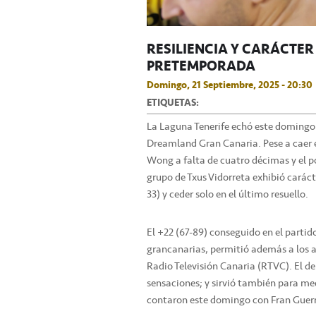
RESILIENCIA Y CARÁCTER
PRETEMPORADA
Domingo, 21 Septiembre, 2025 - 20:30
ETIQUETAS:
La Laguna Tenerife echó este domingo e
Dreamland Gran Canaria. Pese a caer en 
Wong a falta de cuatro décimas y el pos
grupo de Txus Vidorreta exhibió carácte
33) y ceder solo en el último resuello.
El +22 (67-89) conseguido en el partido
grancanarias, permitió además a los a
Radio Televisión Canaria (RTVC). El de
sensaciones; y sirvió también para medi
contaron este domingo con Fran Guer