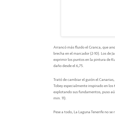
Arrancó más fluido el Granca, que ano
brecha en el marcador (2-10). Los de 
exprimir los puntos en la pintura de K
daño desde el 6,75.
Trató de cambiar el guión el Canarias,
Tobey especialmente inspirado en los t
explotando sus fundamentos, puso aún 
min. 11).
Pese a todo, La Laguna Tenerife no se 