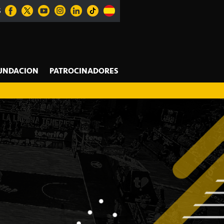
S
UNDACION
PATROCINADORES