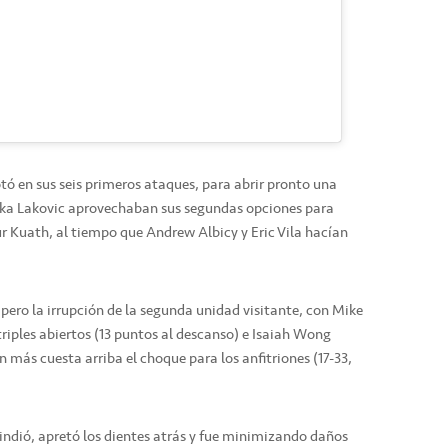
tó en sus seis primeros ataques, para abrir pronto una
Jaka Lakovic aprovechaban sus segundas opciones para
ur Kuath, al tiempo que Andrew Albicy y Eric Vila hacían
 pero la irrupción de la segunda unidad visitante, con Mike
riples abiertos (13 puntos al descanso) e Isaiah Wong
más cuesta arriba el choque para los anfitriones (17-33,
rindió, apretó los dientes atrás y fue minimizando daños