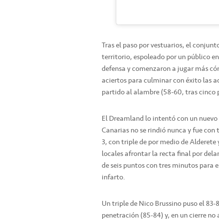
Tras el paso por vestuarios, el conjunt
territorio, espoleado por un público e
defensa y comenzaron a jugar más cómo
aciertos para culminar con éxito las a
partido al alambre (58-60, tras cinco
El Dreamland lo intentó con un nuevo 
Canarias no se rindió nunca y fue con t
3, con triple de por medio de Alderete
locales afrontar la recta final por del
de seis puntos con tres minutos para el 
infarto.
Un triple de Nico Brussino puso el 83-
penetración (85-84) y, en un cierre no