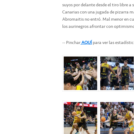
suyos por delante desde el tiro libre a 
Canarias con una jugada de pizarra ma
Abromaitis no entró. Mal menor en cua
los aurinegros afrontar con optimismo
-- Pinchar
AQUÍ
para ver las estadísti