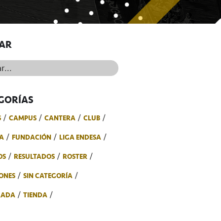
AR
..
GORÍAS
S
CAMPUS
CANTERA
CLUB
A
FUNDACIÓN
LIGA ENDESA
OS
RESULTADOS
ROSTER
ONES
SIN CATEGORÍA
RADA
TIENDA