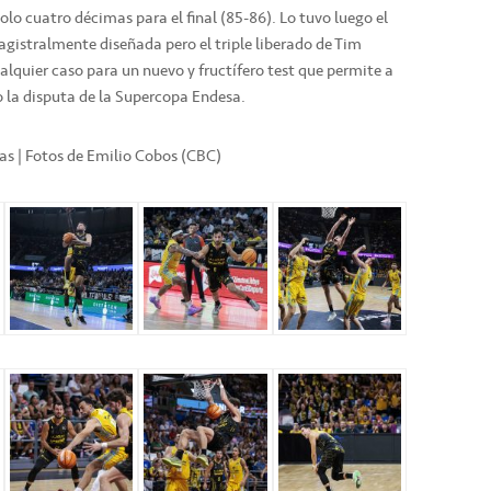
solo cuatro décimas para el final (85-86). Lo tuvo luego el
gistralmente diseñada pero el triple liberado de Tim
lquier caso para un nuevo y fructífero test que permite a
 la disputa de la Supercopa Endesa.
cas | Fotos de Emilio Cobos (CBC)