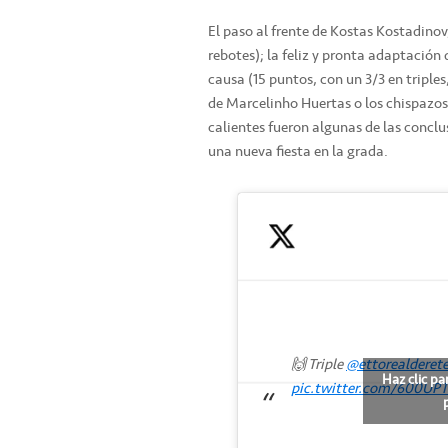
El paso al frente de Kostas Kostadinov,
rebotes); la feliz y pronta adaptación
causa (15 puntos, con un 3/3 en triples
de Marcelinho Huertas o los chispazo
calientes fueron algunas de las concl
una nueva fiesta en la grada.
🙌 Triple
@ettorealderet
Haz clic pa
pic.twitter.com/600UPT