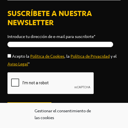
SUSCRÍBETE A NUESTRA
NEWSLETTER
Introduce tu dirección de e-mail para suscribirte*
Acepto la
Política de Cookies
, la
Política de Privacidad
y el
Aviso Legal
*
Gestionar el consentimiento de
las cookies