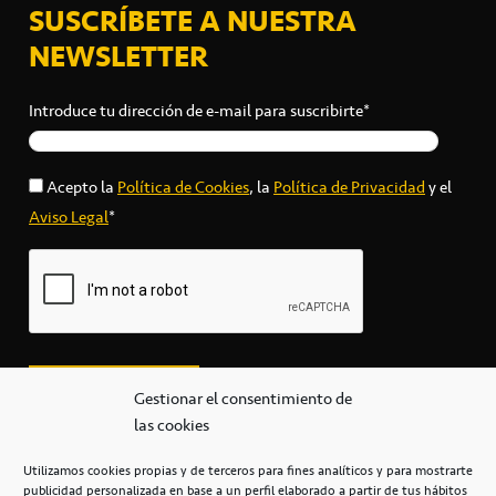
SUSCRÍBETE A NUESTRA
NEWSLETTER
Introduce tu dirección de e-mail para suscribirte*
Acepto la
Política de Cookies
, la
Política de Privacidad
y el
Aviso Legal
*
Gestionar el consentimiento de
las cookies
Utilizamos cookies propias y de terceros para fines analíticos y para mostrarte
publicidad personalizada en base a un perfil elaborado a partir de tus hábitos