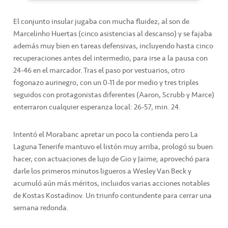
El conjunto insular jugaba con mucha fluidez, al son de
Marcelinho Huertas (cinco asistencias al descanso) y se fajaba
además muy bien en tareas defensivas, incluyendo hasta cinco
recuperaciones antes del intermedio, para irse a la pausa con
24-46 en el marcador. Tras el paso por vestuarios, otro
fogonazo aurinegro, con un 0-11 de por medio y tres triples
seguidos con protagonistas diferentes (Aaron, Scrubb y Marce)
enterraron cualquier esperanza local: 26-57, min. 24.
Intentó el Morabanc apretar un poco la contienda pero La
Laguna Tenerife mantuvo el listón muy arriba, prologó su buen
hacer, con actuaciones de lujo de Gio y Jaime; aprovechó para
darle los primeros minutos ligueros a Wesley Van Beck y
acumuló aún más méritos, incluidos varias acciones notables
de Kostas Kostadinov. Un triunfo contundente para cerrar una
semana redonda.