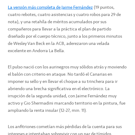
La versión más completa de Jaime Fernández
(19 puntos,
cuatro rebotes, cuatro asistencias y cuatro robos para 29 de
nota), y una retahíla de méritos acumulados por sus
compañeros para llevar a la práctica el plan de partido
diseñado por el cuerpo técnico, junto a los primeros minutos
de Wesley Van Beck en la ACB, aderezaron una velada
excelente en Andorra La Bella.
El pulso nació con los aurinegros muy sólidos atrás y moviendo
el balón con criterio en ataque. No tardó el Canarias en
imponer su sello y en llevar el choque a su trinchera para ir
abriendo una brecha significativa en el electrónico. La
irrupción de la segunda unidad, con Jaime Fernández muy
activo y Gio Shermadini marcando territorio en la pintura, fue
ampliando la renta insular (12-27, min. 11).
Los anfitriones cometían más pérdidas de la cuenta para sus
intereses e intentaban sobrevivir con un par de tímidos