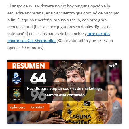
El grupo de Txus Vidorreta no dio hoy ninguna opción a la
escuadra andorrana, en un encuentro que dominó de principio
a fin. El equipo tinerfeño impuso su sello, con otro gran
ejercicio coral (hasta cinco jugadores en dobles dígitos de
valoración) en las dos partes de la cancha; y
otro partido
enorme de Gio Shermadini
(30 de valoración y un +/- 37 en
apenas 20 minutos).
Haz clic para aceptar cookies de marketing y
permitir este contenido