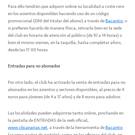
Para ello tendrán que adquirir online su localidad a coste cero
en los asientos disponibles haciendo uso de un código
promocional (DNI del titular del abono) a través de
Bacantix
; o
si prefieren hacerlo de manera física, retirarla bien en la sede
del club en horario de atención al público (de 10 a 14 horas) o
bien el mismo viernes, en la taquilla, hasta completar aforo,
desde las 17:00 horas.
Entradas para no abonados
Por otro lado, el club ha activado la venta de entradas para no
abonados en los asientos y sectores disponibles, al precio de 4
euros para jóvenes (de 4 a 17 años) y de 8 euros para adultos.
Las localidades pueden adquirirse tanto online, pinchando en
la pestaña de ENTRADAS de la web oficial,
www.cbcanarias.net
, a través de la herramienta de
Bacantix
(acarrea gastos de gestión); como en las oficinas del club, en