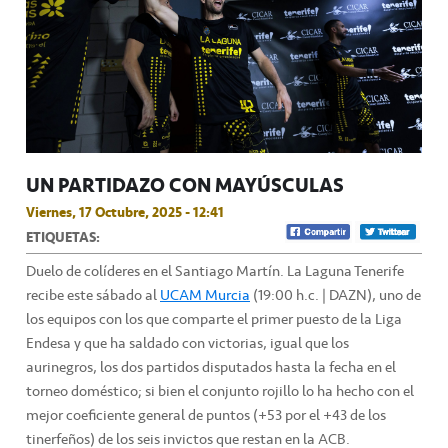
UN PARTIDAZO CON MAYÚSCULAS
Viernes, 17 Octubre, 2025 - 12:41
ETIQUETAS:
Duelo de colíderes en el Santiago Martín. La Laguna Tenerife
recibe este sábado al
UCAM Murcia
(19:00 h.c. | DAZN), uno de
los equipos con los que comparte el primer puesto de la Liga
Endesa y que ha saldado con victorias, igual que los
aurinegros, los dos partidos disputados hasta la fecha en el
torneo doméstico; si bien el conjunto rojillo lo ha hecho con el
mejor coeficiente general de puntos (+53 por el +43 de los
tinerfeños) de los seis invictos que restan en la ACB.