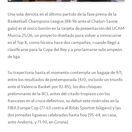
Una sola derrota en el último partido de la fase previa de la
Basketball Champions League (88-96 ante el Chalon-Saone
galo) es el único borrón en la tarjeta de presentación del UCAM
Murcia 25/26, un proyecto diseñado para volver a inmiscuirse
en el Top 8, como hiciera hace dos campañas, cuando llegó a
clasificarse para la Copa del Rey y a proclamarse subcampeón
de liga.
Su trayectoria hasta el momento contempla un bagaje de 9/1,
entre los resultados de pretemporada (4/0, incluido un triunfo
ante el Valencia Basket por 92-85); los dos choques
preliminares de la BCL antes del citado tropiezo con los
franceses en el cruce definitivo; su debut este miércoles en la
FIBA Europe Cup (77-63 contra el Rilski Sportist búlgaro) y las
dos jornadas ligueras celebradas hasta hoy (95-64, en casa,
ante Andorra; y 71-93, en Girona).