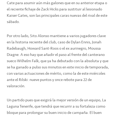
Cate para asumir aún más galones que en su anterior etapa o
el reciente fichaje de Zack Hicks para sustituir al lesionado
Kaiser Gates, son las principales caras nuevas del rival de este
sábado.
Por otro lado, Sito Alonso mantiene a varios jugadores clave
en la historia reciente del club, caso de Dylan Ennis, Jonah
Radebaugh, Howard Sant-Roos o el ex aurinegro, Moussa
Diagne. A eso hay que añadir el paso al frente del canterano
sueco Wilhelm Falk, que ya ha debutado con la absoluta y que
se ha ganado a pulso sus minutos en este inicio de temporada,
con varias actuaciones de mérito, como la de este miércoles
ante el Rilski: nueve puntos y once rebote para 22 de
valoración.
Un partido pues que exigirá la mejor versión de un equipo, La
Laguna Tenerife, que tendrá que recurrir a su fortaleza como
bloque para prolongar su buen inicio de campaña. El buen