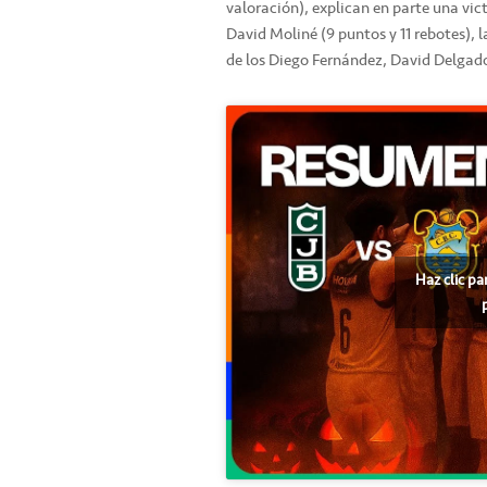
valoración), explican en parte una vict
David Moliné (9 puntos y 11 rebotes), l
de los Diego Fernández, David Delgad
Haz clic pa