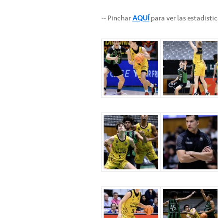
-- Pinchar
AQUÍ
para ver las estadisti