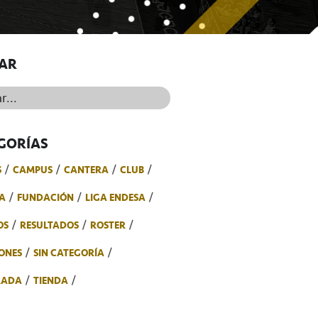
AR
..
GORÍAS
S
CAMPUS
CANTERA
CLUB
A
FUNDACIÓN
LIGA ENDESA
OS
RESULTADOS
ROSTER
ONES
SIN CATEGORÍA
RADA
TIENDA