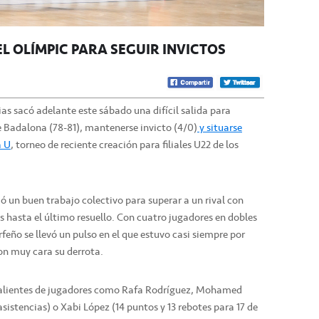
L OLÍMPIC PARA SEGUIR INVICTOS
as sacó adelante este sábado una difícil salida para
e Badalona (78-81), mantenerse invicto (4/0)
y situarse
a U
, torneo de reciente creación para filiales U22 de los
ó un buen trabajo colectivo para superar a un rival con
 hasta el último resuello. Con cuatro jugadores en dobles
rfeño se llevó un pulso en el que estuvo casi siempre por
ron muy cara su derrota.
 calientes de jugadores como Rafa Rodríguez, Mohamed
sistencias) o Xabi López (14 puntos y 13 rebotes para 17 de