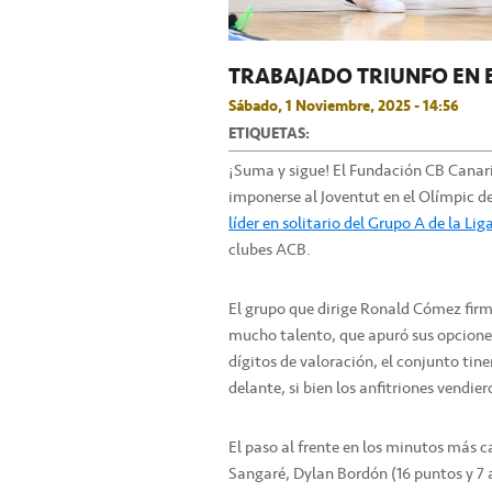
TRABAJADO TRIUNFO EN E
Sábado, 1 Noviembre, 2025 - 14:56
ETIQUETAS:
¡Suma y sigue! El Fundación CB Canari
imponerse al Joventut en el Olímpic d
líder en solitario del Grupo A de la Lig
clubes ACB.
El grupo que dirige Ronald Cómez firm
mucho talento, que apuró sus opciones
dígitos de valoración, el conjunto tine
delante, si bien los anfitriones vendie
El paso al frente en los minutos más
Sangaré, Dylan Bordón (16 puntos y 7 a