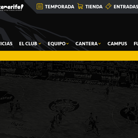
TEMPORADA
TIENDA
ENTRADA
ICIAS
EL CLUB
EQUIPO
CANTERA
CAMPUS
F