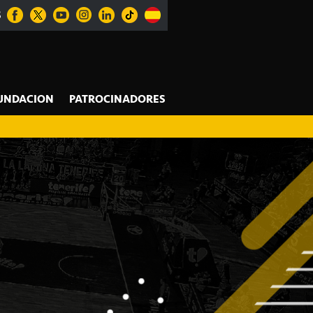
S
UNDACION
PATROCINADORES