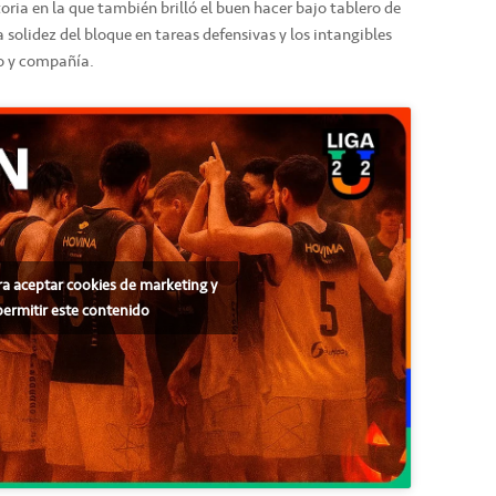
oria en la que también brilló el buen hacer bajo tablero de
a solidez del bloque en tareas defensivas y los intangibles
o y compañía.
ra aceptar cookies de marketing y
permitir este contenido