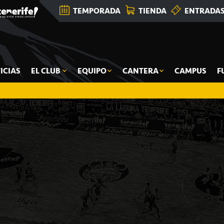
TEMPORADA
TIENDA
ENTRADA
ICIAS
EL CLUB
EQUIPO
CANTERA
CAMPUS
F