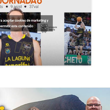
ra aceptar cookies de marketing y
permitir este contenido