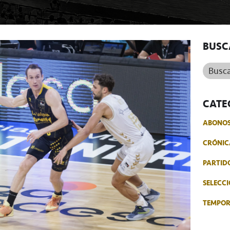
BUSC
Buscar.
CATE
ABONO
CRÓNIC
PARTID
SELECCI
TEMPO