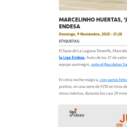
MARCELINHO HUERTAS, ‘J
ENDESA
Domingo, 9 Noviembre, 2025 - 21:28
ETIQUETAS:
El base de La Laguna Tenerife, Marceli
la Liga Endesa
, fruto de los 37 de val
equipo aurinegro,
ante el Recoletas S
En otra noche mágica,
con varios hito
puntos, en una serie de 9/10 en tiros d
otros méritos, durante los casi 29 min