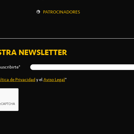
PATROCINADORES
STRA NEWSLETTER
suscribirte*
ítica de Privacidad
y el
Aviso Legal
*