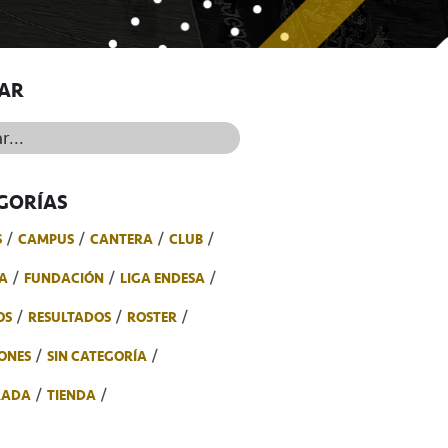
AR
..
GORÍAS
S
CAMPUS
CANTERA
CLUB
A
FUNDACIÓN
LIGA ENDESA
OS
RESULTADOS
ROSTER
ONES
SIN CATEGORÍA
RADA
TIENDA