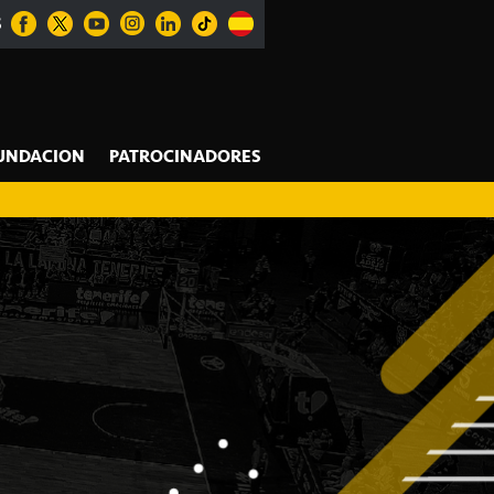
S
UNDACION
PATROCINADORES