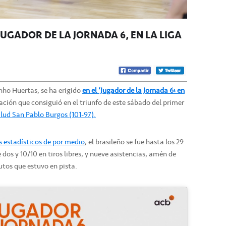
UGADOR DE LA JORNADA 6’ EN LA LIGA
nho Huertas, se ha erigido
en el ‘Jugador de la Jornada 6’ en
oración que consiguió en el triunfo de este sábado del primer
alud San Pablo Burgos (101-97).
s estadísticos de por medio
, el brasileño se fue hasta los 29
e dos y 10/10 en tiros libres, y nueve asistencias, amén de
utos que estuvo en pista.