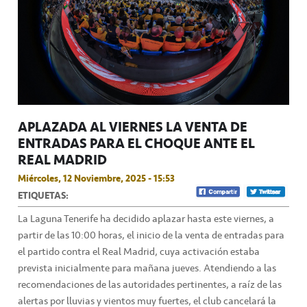
APLAZADA AL VIERNES LA VENTA DE
ENTRADAS PARA EL CHOQUE ANTE EL
REAL MADRID
Miércoles, 12 Noviembre, 2025 - 15:53
ETIQUETAS:
La Laguna Tenerife ha decidido aplazar hasta este viernes, a
partir de las 10:00 horas, el inicio de la venta de entradas para
el partido contra el Real Madrid, cuya activación estaba
prevista inicialmente para mañana jueves. Atendiendo a las
recomendaciones de las autoridades pertinentes, a raíz de las
alertas por lluvias y vientos muy fuertes, el club cancelará la