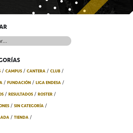
AR
..
GORÍAS
S
CAMPUS
CANTERA
CLUB
A
FUNDACIÓN
LIGA ENDESA
OS
RESULTADOS
ROSTER
ONES
SIN CATEGORÍA
RADA
TIENDA