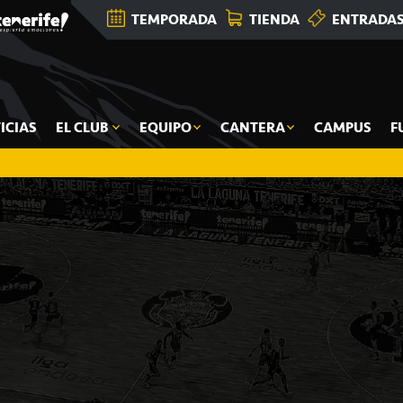
TEMPORADA
TIENDA
ENTRADA
ICIAS
EL CLUB
EQUIPO
CANTERA
CAMPUS
F