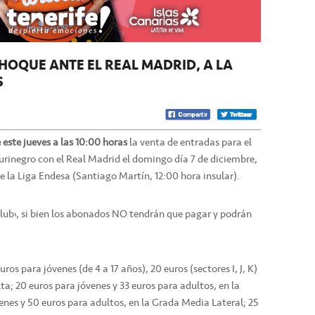
HOQUE ANTE EL REAL MADRID, A LA
S
e este jueves a las 10:00 horas
la venta de entradas para el
urinegro con el Real Madrid el domingo día 7 de diciembre,
 la Liga Endesa (Santiago Martín, 12:00 hora insular).
Club’, si bien los abonados NO tendrán que pagar y podrán
uros para jóvenes (de 4 a 17 años), 20 euros (sectores I, J, K)
ta; 20 euros para jóvenes y 33 euros para adultos, en la
nes y 50 euros para adultos, en la Grada Media Lateral; 25