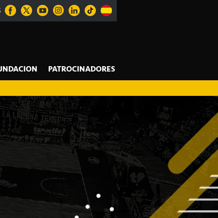
S
UNDACION
PATROCINADORES