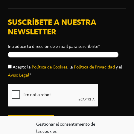
SUSCRÍBETE A NUESTRA
NEWSLETTER
Introduce tu dirección de e-mail para suscribirte*
Acepto la
Política de Cookies
, la
Política de Privacidad
y el
Aviso Legal
*
Gestionar el consentimiento de
las cookies