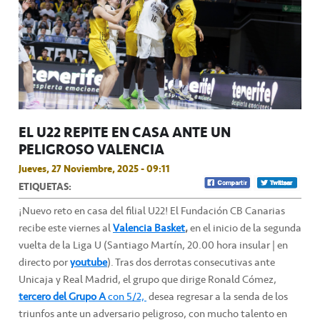
EL U22 REPITE EN CASA ANTE UN
PELIGROSO VALENCIA
Jueves, 27 Noviembre, 2025 - 09:11
ETIQUETAS:
¡Nuevo reto en casa del filial U22! El Fundación CB Canarias
recibe este viernes al
Valencia Basket
,
en el inicio de la segunda
vuelta de la Liga U (Santiago Martín, 20.00 hora insular | en
directo por
youtube
). Tras dos derrotas consecutivas ante
Unicaja y Real Madrid, el grupo que dirige Ronald Cómez,
tercero del Grupo A
con 5/2,
desea regresar a la senda de los
triunfos ante un adversario peligroso, con mucho talento en