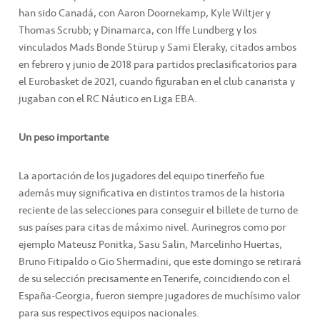
han sido Canadá, con Aaron Doornekamp, Kyle Wiltjer y
Thomas Scrubb; y Dinamarca, con Iffe Lundberg y los
vinculados Mads Bonde Stürup y Sami Eleraky, citados ambos
en febrero y junio de 2018 para partidos preclasificatorios para
el Eurobasket de 2021, cuando figuraban en el club canarista y
jugaban con el RC Náutico en Liga EBA.
Un peso importante
La aportación de los jugadores del equipo tinerfeño fue
además muy significativa en distintos tramos de la historia
reciente de las selecciones para conseguir el billete de turno de
sus países para citas de máximo nivel. Aurinegros como por
ejemplo Mateusz Ponitka, Sasu Salin, Marcelinho Huertas,
Bruno Fitipaldo o Gio Shermadini, que este domingo se retirará
de su selección precisamente en Tenerife, coincidiendo con el
España-Georgia, fueron siempre jugadores de muchísimo valor
para sus respectivos equipos nacionales.