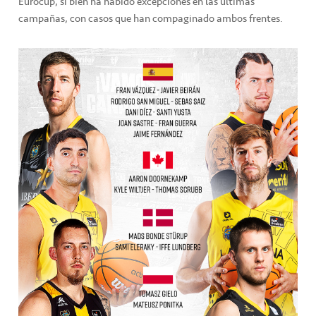
Eurocup, si bien ha habido excepciones en las últimas
campañas, con casos que han compaginado ambos frentes.