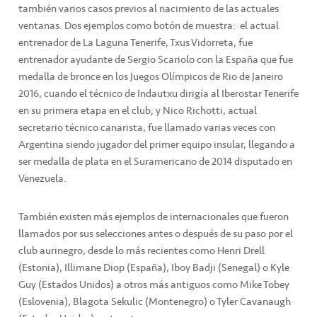
también varios casos previos al nacimiento de las actuales
ventanas. Dos ejemplos como botón de muestra: el actual
entrenador de La Laguna Tenerife, Txus Vidorreta, fue
entrenador ayudante de Sergio Scariolo con la España que fue
medalla de bronce en los Juegos Olímpicos de Rio de Janeiro
2016, cuando el técnico de Indautxu dirigía al Iberostar Tenerife
en su primera etapa en el club; y Nico Richotti, actual
secretario técnico canarista, fue llamado varias veces con
Argentina siendo jugador del primer equipo insular, llegando a
ser medalla de plata en el Suramericano de 2014 disputado en
Venezuela.
También existen más ejemplos de internacionales que fueron
llamados por sus selecciones antes o después de su paso por el
club aurinegro, desde lo más recientes como Henri Drell
(Estonia), Illimane Diop (España), Iboy Badji (Senegal) o Kyle
Guy (Estados Unidos) a otros más antiguos como Mike Tobey
(Eslovenia), Blagota Sekulic (Montenegro) o Tyler Cavanaugh