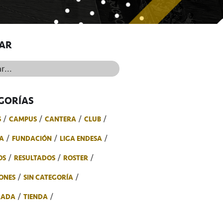
AR
..
GORÍAS
S
CAMPUS
CANTERA
CLUB
A
FUNDACIÓN
LIGA ENDESA
OS
RESULTADOS
ROSTER
ONES
SIN CATEGORÍA
RADA
TIENDA