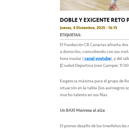
DOBLE Y EXIGENTE RETO 
Jueves, 4 Diciembre, 2025 - 16:15
ETIQUETAS:
El Fundación CB Canarias afronta dos
a domicilio, coincidiendo con sus visit
hora insular |
canal youtube
); y del sá
(
Ciudad Deportiva Joan Gamper, 11:00
Exigencia máxima para el grupo de Ro
situación en la tabla (los aurinegros s
mucho talento en sus filas.
Un BAXI Manresa al alza
El primer desafío de los tinerfeños l