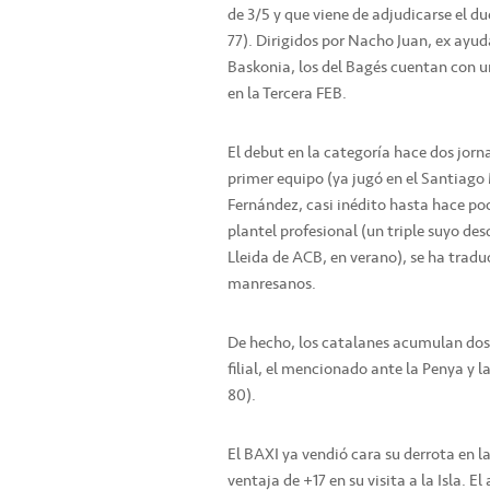
de 3/5 y que viene de adjudicarse el d
77). Dirigidos por Nacho Juan, ex ayud
Baskonia, los del Bagés cuentan con u
en la Tercera FEB.
El debut en la categoría hace dos jor
primer equipo (ya jugó en el Santiago
Fernández, casi inédito hasta hace po
plantel profesional (un triple suyo des
Lleida de ACB, en verano), se ha tradu
manresanos.
De hecho, los catalanes acumulan dos 
filial, el mencionado ante la Penya y la
80).
El BAXI ya vendió cara su derrota en la
ventaja de +17 en su visita a la Isla.