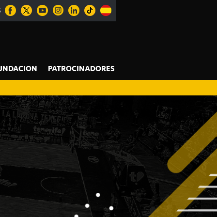
S
UNDACION
PATROCINADORES