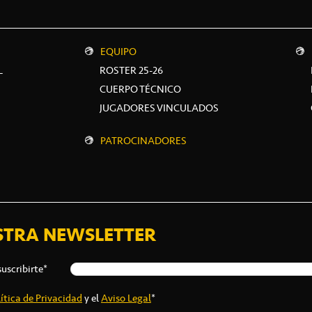
EQUIPO
L
ROSTER 25-26
CUERPO TÉCNICO
JUGADORES VINCULADOS
PATROCINADORES
STRA NEWSLETTER
suscribirte*
ítica de Privacidad
y el
Aviso Legal
*