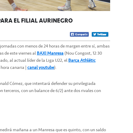
PARA EL FILIAL AURINEGRO
 jornadas con menos de 24 horas de margen entre sí, ambas
as de este viernes al
BAXI Manresa
(Nou Congost, 12:30
bado, al actual líder de la Liga U22, el
Barça Athlétic
 hora canaria |
canal youtube
).
nald Cómez, que intentará defender su privilegiada
on terceros, con un balance de 6/2) ante dos rivales con
es medirá mañana a un Manresa que es quinto, con un saldo