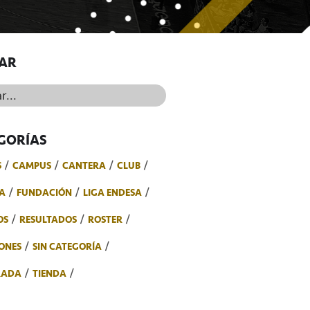
AR
..
GORÍAS
S
CAMPUS
CANTERA
CLUB
A
FUNDACIÓN
LIGA ENDESA
OS
RESULTADOS
ROSTER
ONES
SIN CATEGORÍA
RADA
TIENDA