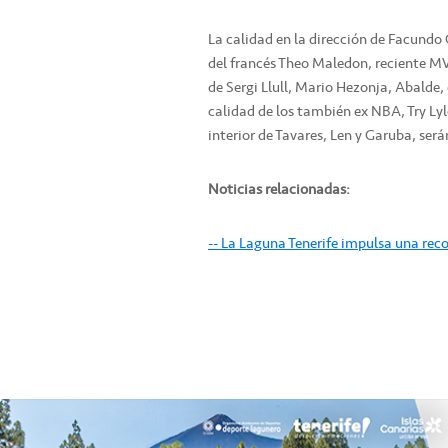
La calidad en la dirección de Facundo
del francés Theo Maledon, reciente MV
de Sergi Llull, Mario Hezonja, Abalde, 
calidad de los también ex NBA, Try Ly
interior de Tavares, Len y Garuba, será
Noticias relacionadas:
-- La Laguna Tenerife impulsa una rec