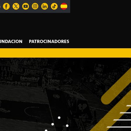
S
UNDACION
PATROCINADORES