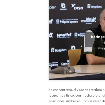
Haz clic pa
En ese contexto, el Canarias recibirá pu
juego, muy físico, con mucha profundi
posiciones. Ambos equipos se verán de