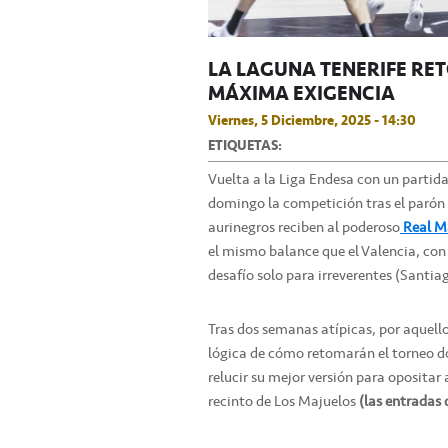
LA LAGUNA TENERIFE RE
MÁXIMA EXIGENCIA
Viernes, 5 Diciembre, 2025 - 14:30
ETIQUETAS:
Vuelta a la Liga Endesa con un partid
domingo la competición tras el parón 
aurinegros reciben al poderoso
Real M
el mismo balance que el Valencia, con 
desafío solo para irreverentes (Santia
Tras dos semanas atípicas, por aquello
lógica de cómo retomarán el torneo do
relucir su mejor versión para opositar a
recinto de Los Majuelos
(las entradas 