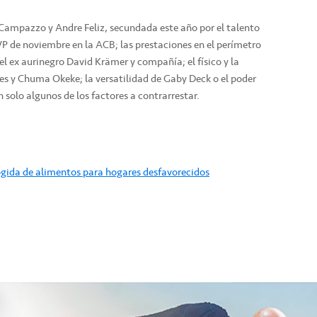
 Campazzo y Andre Feliz, secundada este año por el talento
P de noviembre en la ACB; las prestaciones en el perímetro
el ex aurinegro David Krämer y compañía; el físico y la
les y Chuma Okeke; la versatilidad de Gaby Deck o el poder
n solo algunos de los factores a contrarrestar.
ogida de alimentos para hogares desfavorecidos