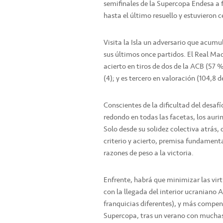
semifinales de la Supercopa Endesa a f
hasta el último resuello y estuvieron c
Visita la Isla un adversario que acum
sus últimos once partidos. El Real Ma
acierto en tiros de dos de la ACB (57 %
(4); y es tercero en valoración (104,8
Conscientes de la dificultad del desaf
redondo en todas las facetas, los auri
Solo desde su solidez colectiva atrás, 
criterio y acierto, premisa fundamenta
razones de peso a la victoria.
Enfrente, habrá que minimizar las vir
con la llegada del interior ucraniano 
franquicias diferentes), y más compene
Supercopa, tras un verano con muchas 