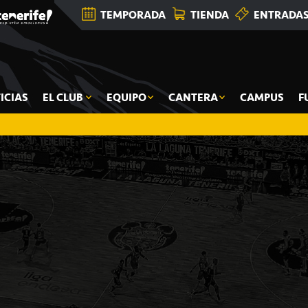
TEMPORADA
TIENDA
ENTRADA
ICIAS
EL CLUB
EQUIPO
CANTERA
CAMPUS
F