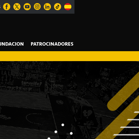
S
UNDACION
PATROCINADORES