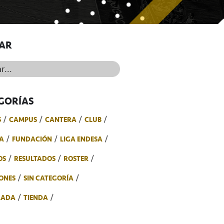
AR
..
GORÍAS
S
CAMPUS
CANTERA
CLUB
A
FUNDACIÓN
LIGA ENDESA
OS
RESULTADOS
ROSTER
ONES
SIN CATEGORÍA
RADA
TIENDA