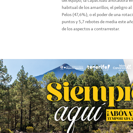
del equipo; la capacidad anotadora e
habitual de los amarillos; el peligro al
Pelos (47,6%); o el poder de una rotac
puntos y 5,7 rebotes de media este añ
de los aspectos a contrarrestar.