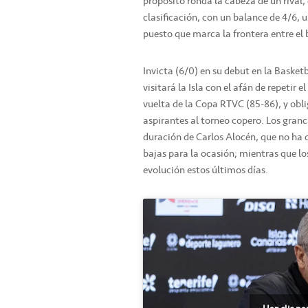
propósito ronda la cabeza de un rival
clasificación, con un balance de 4/6, u
puesto que marca la frontera entre el 
Invicta (6/0) en su debut en la Baske
visitará la Isla con el afán de repetir
vuelta de la Copa RTVC (85-86), y obl
aspirantes al torneo copero. Los granc
duración de Carlos Alocén, que no ha d
bajas para la ocasión; mientras que l
evolución estos últimos días.