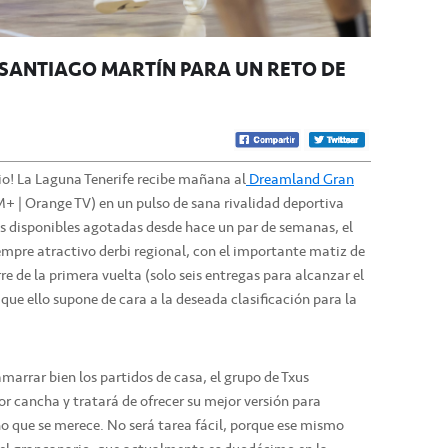
 SANTIAGO MARTÍN PARA UN RETO DE
rio! La Laguna Tenerife recibe mañana al
Dreamland Gran
M+ | Orange TV) en un pulso de sana rivalidad deportiva
as disponibles agotadas desde hace un par de semanas, el
empre atractivo derbi regional, con el importante matiz de
re de la primera vuelta (solo seis entregas para alcanzar el
que ello supone de cara a la deseada clasificación para la
marrar bien los partidos de casa, el grupo de Txus
tor cancha y tratará de ofrecer su mejor versión para
eño que se merece. No será tarea fácil, porque ese mismo