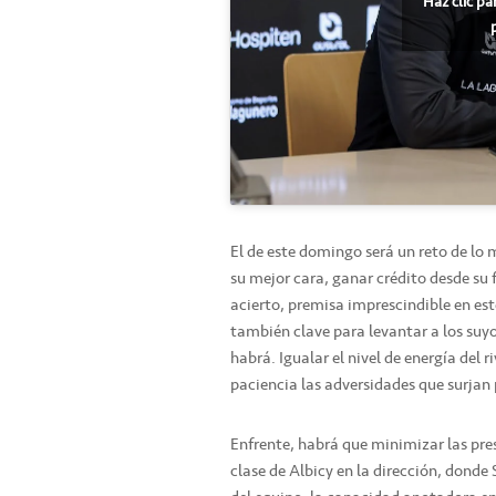
Haz clic pa
El de este domingo será un reto de lo 
su mejor cara, ganar crédito desde su f
acierto, premisa imprescindible en este
también clave para levantar a los suy
habrá. Igualar el nivel de energía del ri
paciencia las adversidades que surjan
Enfrente, habrá que minimizar las pres
clase de Albicy en la dirección, donde 