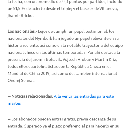
la fecha, con un promedio de 22,1 puntos por partidos, incluido
un 51,5 % de acierto desde el triple; y el base ex de Villanova,
Jhamir Brickus.
Los nacionales.-
Lejos de cumplir un papel testimonial, los
nacionales del Nymburk han jugado un papel relevante en su
historia reciente, así como en la notable trayectoria del equipo
nacional checo en las últimas temporadas. Por ahí destaca la
presencia de Jaromir Bohacik, Vojtech Hruban y Martin Kriz,
todos ellos cuartofinalistas con la República Checa en el
Mundial de China 2019; así como del también internacional
Ondrej Sehnal.
-- Noticias relacionadas:
A la venta las entradas para este
martes
-- Los abonados pueden entrar gratis, previa descarga de su
entrada. Superado ya el plazo preferencial para hacerlo en su