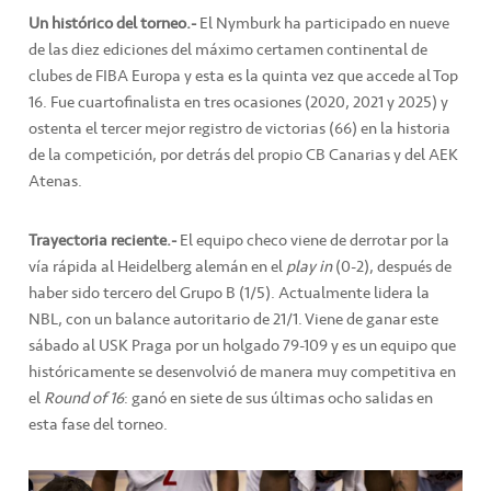
Un histórico del torneo.-
El Nymburk ha participado en nueve
de las diez ediciones del máximo certamen continental de
clubes de FIBA Europa y esta es la quinta vez que accede al Top
16. Fue cuartofinalista en tres ocasiones (2020, 2021 y 2025) y
ostenta el tercer mejor registro de victorias (66) en la historia
de la competición, por detrás del propio CB Canarias y del AEK
Atenas.
Trayectoria reciente.-
El equipo checo viene de derrotar por la
vía rápida al Heidelberg alemán en el
play in
(0-2), después de
haber sido tercero del Grupo B (1/5). Actualmente lidera la
NBL, con un balance autoritario de 21/1. Viene de ganar este
sábado al USK Praga por un holgado 79-109 y es un equipo que
históricamente se desenvolvió de manera muy competitiva en
el
Round of 16
: ganó en siete de sus últimas ocho salidas en
esta fase del torneo.