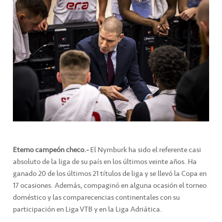
Eterno campeón checo.-
El Nymburk ha sido el referente casi
absoluto de la liga de su país en los últimos veinte años. Ha
ganado 20 de los últimos 21 títulos de liga y se llevó la Copa en
17 ocasiones. Además, compaginó en alguna ocasión el torneo
doméstico y las comparecencias continentales con su
participación en Liga VTB y en la Liga Adriática.