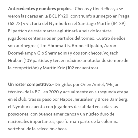
Antecedentes y nombres propios.-
Checos y tinerfeños ya se
vieron las caras en la BCL 19/20, con triunfo aurinegro en Praga
(68-78) y victoria del Nymburk en el Santiago Martín (84-89).
El partido de este martes aglutinará a seis de los siete
jugadores centenarios en partidos del torneo. Cuatro de ellos
son aurinegros (Tim Abromaitis, Bruno Fitipaldo, Aaron
Doornekamp y Gio Shermadini) y dos son checos: Vojtech
Hruban (109 partidos y tercer máximo anotador de siempre de
la competición) y Martin Kriz (102 encuentros).
Un roster competitivo.-
Dirigidos por Orien Amiel, ‘Mejor
técnico’ de la BCL en 2020 y actualmente en su segunda etapa
en el club, tras su paso por Hapoel Jerusalem y Brose Bamberg,
el Nymburk cuenta con jugadores de calidad en todas las
posiciones, con buenos americanos y un núcleo duro de
nacionales importantes, que forman parte de la columna
vertebral de la selección checa.