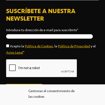
SUSCRÍBETE A NUESTRA
NEWSLETTER
Introduce tu dirección de e-mail para suscribirte*
Acepto la
Política de Cookies
, la
Política de Privacidad
y el
Aviso Legal
*
Gestionar el consentimiento de
las cookies