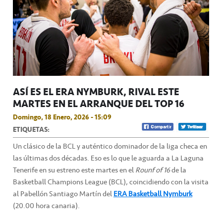
ASÍ ES EL ERA NYMBURK, RIVAL ESTE
MARTES EN EL ARRANQUE DEL TOP 16
Domingo, 18 Enero, 2026 - 15:09
ETIQUETAS:
Un clásico de la BCL y auténtico dominador de la liga checa en
las últimas dos décadas. Eso es lo que le aguarda a La Laguna
Tenerife en su estreno este martes en el
Rounf of 16
de la
Basketball Champions League (BCL), coincidiendo con la visita
al Pabellón Santiago Martín del
ERA Basketball Nymburk
(20.00 hora canaria).