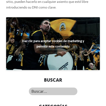
sitio, pueden hacerlo en cualquier asiento que esté libre
introduciendo su DNI como clave.
Haz clic para aceptar cookies de marketing y
permitir este contenido
BUSCAR
Buscar...