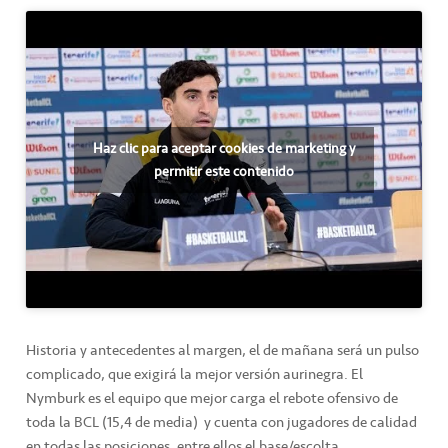
Haz clic para aceptar cookies de marketing y
permitir este contenido
Historia y antecedentes al margen, el de mañana será un pulso
complicado, que exigirá la mejor versión aurinegra. El
Nymburk es el equipo que mejor carga el rebote ofensivo de
toda la BCL (15,4 de media) y cuenta con jugadores de calidad
en todas las posiciones, entre ellos el base/escolta