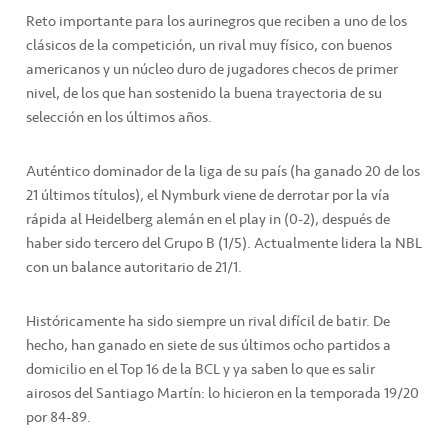
Reto importante para los aurinegros que reciben a uno de los
clásicos de la competición, un rival muy físico, con buenos
americanos y un núcleo duro de jugadores checos de primer
nivel, de los que han sostenido la buena trayectoria de su
selección en los últimos años.
Auténtico dominador de la liga de su país (ha ganado 20 de los
21 últimos títulos), el Nymburk viene de derrotar por la vía
rápida al Heidelberg alemán en el play in (0-2), después de
haber sido tercero del Grupo B (1/5). Actualmente lidera la NBL
con un balance autoritario de 21/1.
Históricamente ha sido siempre un rival difícil de batir. De
hecho, han ganado en siete de sus últimos ocho partidos a
domicilio en el Top 16 de la BCL y ya saben lo que es salir
airosos del Santiago Martín: lo hicieron en la temporada 19/20
por 84-89.