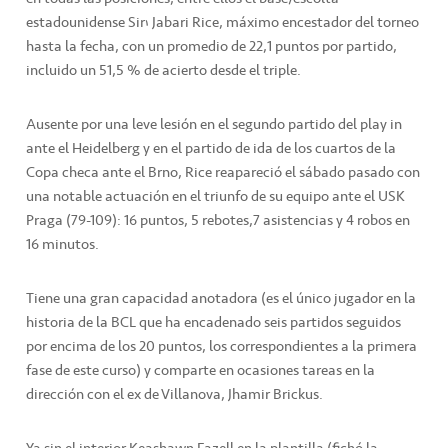
estadounidense Sir’ Jabari Rice, máximo encestador del torneo
hasta la fecha, con un promedio de 22,1 puntos por partido,
incluido un 51,5 % de acierto desde el triple.
Ausente por una leve lesión en el segundo partido del play in
ante el Heidelberg y en el partido de ida de los cuartos de la
Copa checa ante el Brno, Rice reapareció el sábado pasado con
una notable actuación en el triunfo de su equipo ante el USK
Praga (79-109): 16 puntos, 5 rebotes,7 asistencias y 4 robos en
16 minutos.
Tiene una gran capacidad anotadora (es el único jugador en la
historia de la BCL que ha encadenado seis partidos seguidos
por encima de los 20 puntos, los correspondientes a la primera
fase de este curso) y comparte en ocasiones tareas en la
dirección con el ex de Villanova, Jhamir Brickus.