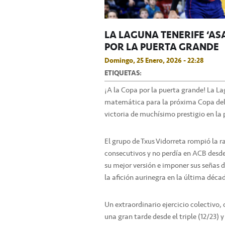
LA LAGUNA TENERIFE ‘ASA
POR LA PUERTA GRANDE
Domingo, 25 Enero, 2026 - 22:28
ETIQUETAS:
¡A la Copa por la puerta grande! La La
matemática para la próxima Copa del
victoria de muchísimo prestigio en la 
El grupo de Txus Vidorreta rompió la 
consecutivos y no perdía en ACB desde
su mejor versión e imponer sus señas d
la afición aurinegra en la última déca
Un extraordinario ejercicio colectivo,
una gran tarde desde el triple (12/23) y