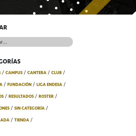
AR
..
GORÍAS
S
CAMPUS
CANTERA
CLUB
A
FUNDACIÓN
LIGA ENDESA
OS
RESULTADOS
ROSTER
ONES
SIN CATEGORÍA
RADA
TIENDA