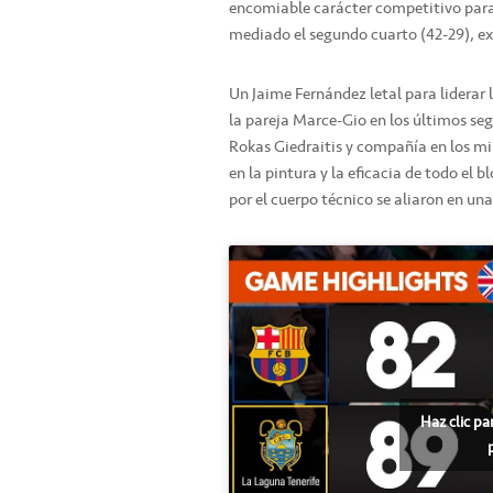
encomiable carácter competitivo para
mediado el segundo cuarto (42-29), exp
Un Jaime Fernández letal para liderar
la pareja Marce-Gio en los últimos s
Rokas Giedraitis y compañía en los mi
en la pintura y la eficacia de todo el
por el cuerpo técnico se aliaron en una
Haz clic pa