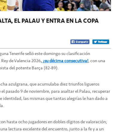
LTA’ EL PALAU Y ENTRA EN LA COPA
guna Tenerife selló este domingo su clasificación
 Rey de Valencia 2026
,
¡su décima consecutiva!
, con una
pista del potente Barça (82-89).
racha azulgrana, que acumulaba diez triunfos ligueros
 el pasado 9 de noviembre, para asaltar el Palau, recuperar
e identidad, las mismas que tantas alegrías le han dado a
da.
 con hasta ocho jugadores en dobles dígitos de valoración;
 una lectura excelente del encuentro, junto a la fe y a un