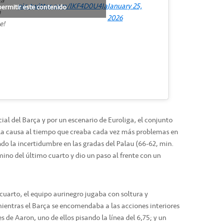
la
pic.twitter.com/lKF4D0U4Ja
January 25,
permitir este contenido
a
2026
e!
ial del Barça y por un escenario de Euroliga, el conjunto
la causa al tiempo que creaba cada vez más problemas en
ando la incertidumbre en las gradas del Palau (66-62, min.
mino del último cuarto y dio un paso al frente con un
cuarto, el equipo aurinegro jugaba con soltura y
mientras el Barça se encomendaba a las acciones interiores
s de Aaron, uno de ellos pisando la línea del 6,75; y un