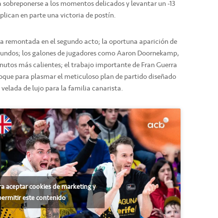
 sobreponerse a los momentos delicados y levantar un -13
lican en parte una victoria de postín.
 la remontada en el segundo acto; la oportuna aparición de
egundos; los galones de jugadores como Aaron Doornekamp,
nutos más calientes; el trabajo importante de Fran Guerra
 bloque para plasmar el meticuloso plan de partido diseñado
 velada de lujo para la familia canarista.
ra aceptar cookies de marketing y
permitir este contenido