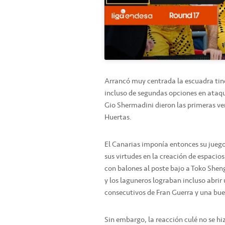
Arrancó muy centrada la escuadra tine
incluso de segundas opciones en ataque
Gio Shermadini dieron las primeras vent
Huertas.
El Canarias imponía entonces su juego,
sus virtudes en la creación de espacios
con balones al poste bajo a Toko Shen
y los laguneros lograban incluso abrir
consecutivos de Fran Guerra y una bue
Sin embargo, la reacción culé no se hiz