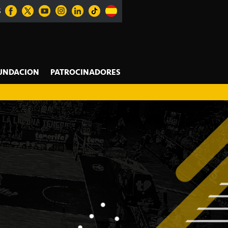
S
UNDACION
PATROCINADORES