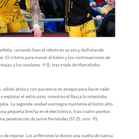
rfeña, cerrando bien el rebote en su aro y disfrutando
. El criterio para mover el balón y las continuaciones de
ajas a los insulares: 9-12, tras triple de Marcelinho
 sólido atrás y con paciencia en ataque para hacer valer
 y explotar el
extra pass
; mientras el Barça lo intentaba
gelia. La segunda unidad aurinegra mantenía el listón alto
 una pequeña brecha en el electrónico, tras cuatro puntos
na penetración de Jaime Fernández (17-25, min. 11).
o de esperar. Los anfitriones le dieron una vuelta de tuerca