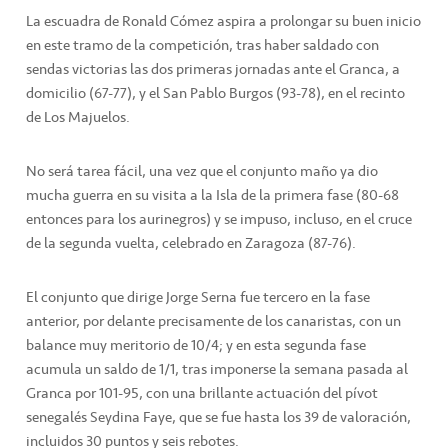
La escuadra de Ronald Cómez aspira a prolongar su buen inicio
en este tramo de la competición, tras haber saldado con
sendas victorias las dos primeras jornadas ante el Granca, a
domicilio (67-77), y el San Pablo Burgos (93-78), en el recinto
de Los Majuelos.
No será tarea fácil, una vez que el conjunto maño ya dio
mucha guerra en su visita a la Isla de la primera fase (80-68
entonces para los aurinegros) y se impuso, incluso, en el cruce
de la segunda vuelta, celebrado en Zaragoza (87-76).
El conjunto que dirige Jorge Serna fue tercero en la fase
anterior, por delante precisamente de los canaristas, con un
balance muy meritorio de 10/4; y en esta segunda fase
acumula un saldo de 1/1, tras imponerse la semana pasada al
Granca por 101-95, con una brillante actuación del pívot
senegalés Seydina Faye, que se fue hasta los 39 de valoración,
incluidos 30 puntos y seis rebotes.