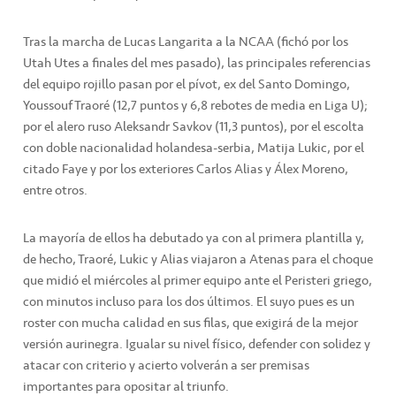
Tras la marcha de Lucas Langarita a la NCAA (fichó por los
Utah Utes a finales del mes pasado), las principales referencias
del equipo rojillo pasan por el pívot, ex del Santo Domingo,
Youssouf Traoré (12,7 puntos y 6,8 rebotes de media en Liga U);
por el alero ruso Aleksandr Savkov (11,3 puntos), por el escolta
con doble nacionalidad holandesa-serbia, Matija Lukic, por el
citado Faye y por los exteriores Carlos Alias y Álex Moreno,
entre otros.
La mayoría de ellos ha debutado ya con al primera plantilla y,
de hecho, Traoré, Lukic y Alias viajaron a Atenas para el choque
que midió el miércoles al primer equipo ante el Peristeri griego,
con minutos incluso para los dos últimos. El suyo pues es un
roster con mucha calidad en sus filas, que exigirá de la mejor
versión aurinegra. Igualar su nivel físico, defender con solidez y
atacar con criterio y acierto volverán a ser premisas
importantes para opositar al triunfo.