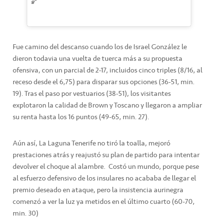
🏀
Fue camino del descanso cuando los de Israel González le
dieron todavia una vuelta de tuerca más a su propuesta
ofensiva, con un parcial de 2-17, incluidos cinco triples (8/16, al
receso desde el 6,75) para disparar sus opciones (36-51, min.
19). Tras el paso por vestuarios (38-51), los visitantes
explotaron la calidad de Brown y Toscano y llegaron a ampliar
su renta hasta los 16 puntos (49-65, min. 27).
Aún así, La Laguna Tenerife no tiró la toalla, mejoró
prestaciones atrás y reajustó su plan de partido para intentar
devolver el choque al alambre. Costó un mundo, porque pese
al esfuerzo defensivo de los insulares no acababa de llegar el
premio deseado en ataque, pero la insistencia aurinegra
comenzó a ver la luz ya metidos en el último cuarto (60-70,
min. 30)