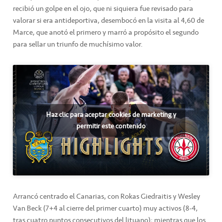
recibió un golpe en el ojo, que ni siquiera fue revisado para
valorar si era antideportiva, desembocó en la visita al 4,60 de
Marce, que anotó el primero y marró a propósito el segundo
para sellar un triunfo de muchísimo valor.
Haz clic para aceptar cookies de marketing y
permitir este contenido
Arrancó centrado el Canarias, con Rokas Giedraitis y Wesley
Van Beck (7+4 al cierre del primer cuarto) muy activos (8-4,
tras cuatro puntos consecutivos del lituano); mientras que los