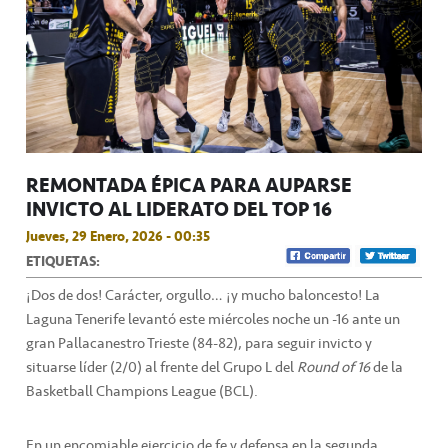
REMONTADA ÉPICA PARA AUPARSE
INVICTO AL LIDERATO DEL TOP 16
Jueves, 29 Enero, 2026 - 00:35
ETIQUETAS:
¡Dos de dos! Carácter, orgullo… ¡y mucho baloncesto! La
Laguna Tenerife levantó este miércoles noche un -16 ante un
gran Pallacanestro Trieste (84-82), para seguir invicto y
situarse líder (2/0) al frente del Grupo L del
Round of 16
de la
Basketball Champions League (BCL).
En un encomiable ejercicio de fe y defensa en la segunda