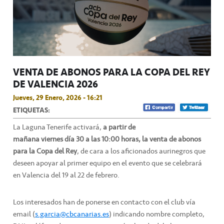
VENTA DE ABONOS PARA LA COPA DEL REY
DE VALENCIA 2026
Jueves, 29 Enero, 2026 - 16:21
ETIQUETAS:
La Laguna Tenerife activará,
a partir de
mañana viernes día 30 a las 10:00 horas, la venta de abonos
para la Copa del Rey
, de cara a los aficionados aurinegros que
deseen apoyar al primer equipo en el evento que se celebrará
en Valencia del 19 al 22 de febrero.
Los interesados han de ponerse en contacto con el club vía
email (
s.garcia@cbcanarias.es
) indicando nombre completo,