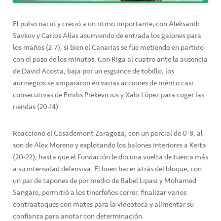
El pulso nació y creció a un ritmo importante, con Aleksandr
Savkov y Carlos Alías asumiendo de entrada los galones para
los maños (2-7), si bien el Canarias se fue metiendo en partido
con el paso de los minutos. Con Riga al cuatro ante la ausencia
de David Acosta, baja por un esguince de tobillo, los
aurinegros se ampararon en varias acciones de mérito casi
consecutivas de Emilis Prekevicius y Xabi López para coger las
riendas (20-14).
Reaccionó el Casademont Zaragoza, con un parcial de 0-8, al
son de Álex Moreno y explotando los balones interiores a Keita
(20-22); hasta que el Fundación le dio una vuelta de tuerca más
a su intensidad defensiva. El buen hacer atrás del bloque, con
un par de tapones de por medio de Babel Lipasi y Mohamed
Sangare, permitió a los tinerfeños correr, finalizar varios
contraataques con mates para la videoteca y alimentar su
confianza para anotar con determinación.