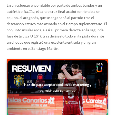
En un esfuerzo encomiable por parte de ambos bandos y un
auténtico
thriller,
el cara o cruz final acabó sonriendo a un
equipo, el aragonés, que se enganchó al partido tras el
descanso y estuvo más atinado en el tiempo suplementario. El
conjunto insular encaja así su primera derrota en la segunda
fase de la Liga U (2/1), tras dejárselo todo en la pista durante
un choque que registró una excelente entrada y un gran
ambiente en el Santiago Martín.
Haz clic para aceptar cookies de marketing y
permitir este contenido