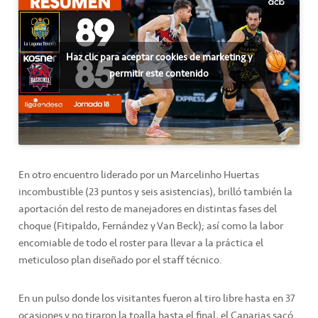
Haz clic para aceptar cookies de marketing y
permitir este contenido
En otro encuentro liderado por un Marcelinho Huertas
incombustible (23 puntos y seis asistencias), brilló también la
aportación del resto de manejadores en distintas fases del
choque (Fitipaldo, Fernández y Van Beck); así como la labor
encomiable de todo el roster para llevar a la práctica el
meticuloso plan diseñado por el staff técnico.
En un pulso donde los visitantes fueron al tiro libre hasta en 37
ocasiones y no tiraron la toalla hasta el final, el Canarias sacó