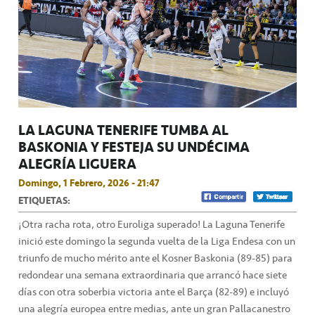
LA LAGUNA TENERIFE TUMBA AL
BASKONIA Y FESTEJA SU UNDÉCIMA
ALEGRÍA LIGUERA
Domingo, 1 Febrero, 2026 - 21:47
ETIQUETAS:
¡Otra racha rota, otro Euroliga superado! La Laguna Tenerife
inició este domingo la segunda vuelta de la Liga Endesa con un
triunfo de mucho mérito ante el Kosner Baskonia (89-85) para
redondear una semana extraordinaria que arrancó hace siete
días con otra soberbia victoria ante el Barça (82-89) e incluyó
una alegría europea entre medias, ante un gran Pallacanestro