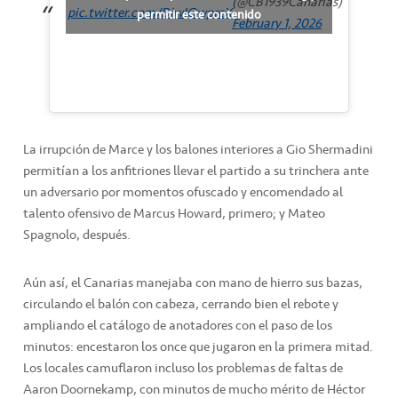
(@CB1939Canarias)
pic.twitter.com/DiwIOwprcX
permitir este contenido
February 1, 2026
La irrupción de Marce y los balones interiores a Gio Shermadini
permitían a los anfitriones llevar el partido a su trinchera ante
un adversario por momentos ofuscado y encomendado al
talento ofensivo de Marcus Howard, primero; y Mateo
Spagnolo, después.
Aún así, el Canarias manejaba con mano de hierro sus bazas,
circulando el balón con cabeza, cerrando bien el rebote y
ampliando el catálogo de anotadores con el paso de los
minutos: encestaron los once que jugaron en la primera mitad.
Los locales camuflaron incluso los problemas de faltas de
Aaron Doornekamp, con minutos de mucho mérito de Héctor