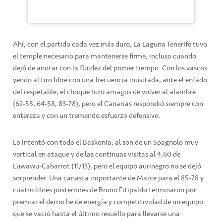
Ahí, con el partido cada vez más duro, La Laguna Tenerife tuvo
el temple necesario para mantenerse firme, incluso cuando
dejó de anotar con la fluidez del primer tiempo. Con los vascos
yendo al tiro libre con una frecuencia inusitada, ante el enfado
del respetable, el choque hizo amagos de volver al alambre
(62-55, 64-58, 83-78), pero el Canarias respondió siempre con
entereza y con un tremendo esfuerzo defensivo.
Lo intentó con todo el Baskonia, al son de un Spagnolo muy
vertical en ataque y de las continuas visitas al 4,60 de
Luwawu-Cabarrot (11/13), pero el equipo aurinegro no se dejó
sorprender. Una canasta importante de Marce para el 85-78 y
cuatro libres posteriores de Bruno Fitipaldo terminaron por
premiar el derroche de energía y competitividad de un equipo
que se vació hasta el último resuello para llevarse una