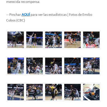
merecida recompensa.
-- Pinchar
AQUÍ
para ver las estadísticas | Fotos de Emilio
Cobos (CBC)