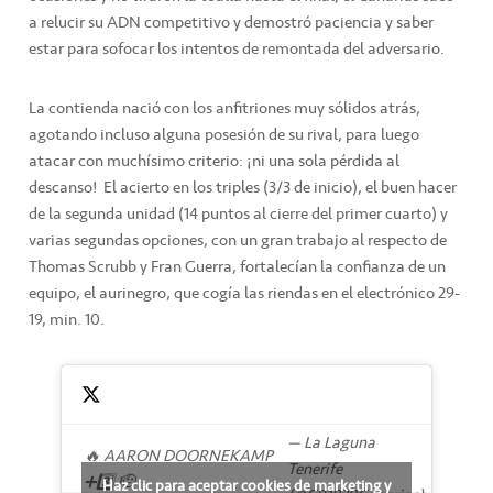
a relucir su ADN competitivo y demostró paciencia y saber
estar para sofocar los intentos de remontada del adversario.
La contienda nació con los anfitriones muy sólidos atrás,
agotando incluso alguna posesión de su rival, para luego
atacar con muchísimo criterio: ¡ni una sola pérdida al
descanso! El acierto en los triples (3/3 de inicio), el buen hacer
de la segunda unidad (14 puntos al cierre del primer cuarto) y
varias segundas opciones, con un gran trabajo al respecto de
Thomas Scrubb y Fran Guerra, fortalecían la confianza de un
equipo, el aurinegro, que cogía las riendas en el electrónico 29-
19, min. 10.
— La Laguna
🔥 AARON DOORNEKAMP
Tenerife
➕3️⃣ 🫡
Haz clic para aceptar cookies de marketing y