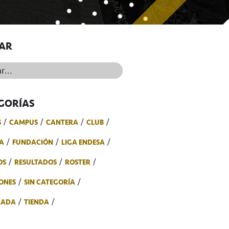
AR
..
GORÍAS
S
CAMPUS
CANTERA
CLUB
A
FUNDACIÓN
LIGA ENDESA
OS
RESULTADOS
ROSTER
ONES
SIN CATEGORÍA
RADA
TIENDA