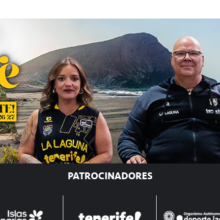
PATROCINADORES