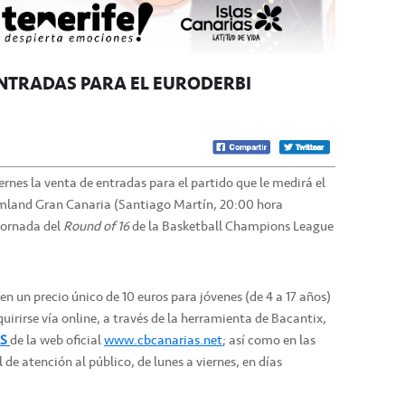
ENTRADAS PARA EL EURODERBI
ernes la venta de entradas para el partido que le medirá el
amland Gran Canaria (Santiago Martín, 20:00 hora
 jornada del
Round of 16
de la Basketball Champions League
n un precio único de 10 euros para jóvenes (de 4 a 17 años)
uirirse vía online, a través de la herramienta de Bacantix,
S
de la web oficial
www.cbcanarias.net
; así como en las
l de atención al público, de lunes a viernes, en días