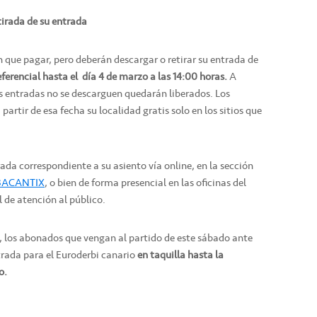
tirada de su entrada
 que pagar, pero deberán descargar o retirar su entrada de
ferencial
hasta el día 4 de marzo a las 14:00 horas.
A
os entradas no se descarguen quedarán liberados. Los
artir de esa fecha su localidad gratis solo en los sitios que
ada correspondiente a su asiento vía online, en la sección
BACANTIX
, o bien de forma presencial en las oficinas del
 de atención al público.
to, los abonados que vengan al partido de este sábado ante
trada para el Euroderbi canario
en taquilla hasta la
o.