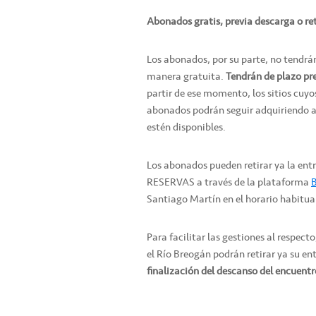
Abonados gratis, previa descarga o re
Los abonados, por su parte, no tendrán
manera gratuita.
Tendrán de plazo pre
partir de ese momento, los sitios cuy
abonados podrán seguir adquiriendo a p
estén disponibles.
Los abonados pueden retirar ya la entr
RESERVAS a través de la plataforma
Santiago Martín en el horario habitual
Para facilitar las gestiones al respec
el Río Breogán podrán retirar ya su en
finalización del descanso del encuentr