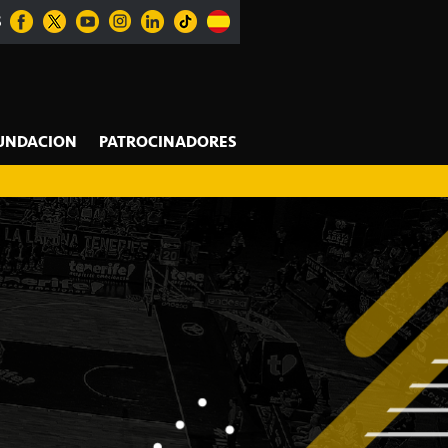
S
UNDACION
PATROCINADORES