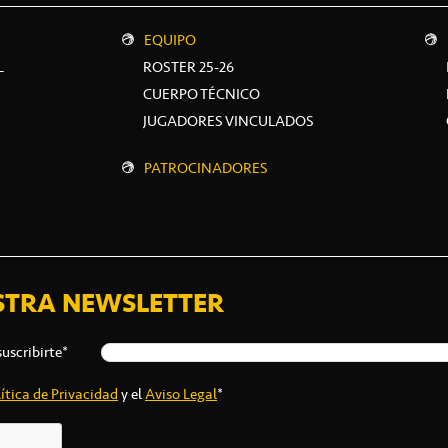
EQUIPO
L
ROSTER 25-26
CUERPO TÉCNICO
JUGADORES VINCULADOS
PATROCINADORES
STRA NEWSLETTER
suscribirte*
ítica de Privacidad
y el
Aviso Legal
*