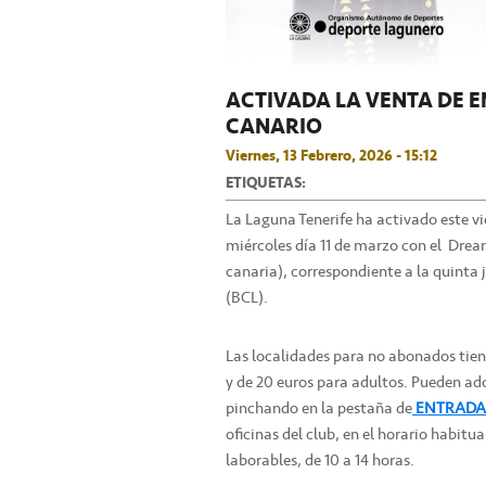
ACTIVADA LA VENTA DE 
CANARIO
Viernes, 13 Febrero, 2026 - 15:12
ETIQUETAS:
La Laguna Tenerife ha activado este vi
miércoles día 11 de marzo con el Dre
canaria), correspondiente a la quinta
(BCL).
Las localidades para no abonados tiene
y de 20 euros para adultos. Pueden adq
pinchando en la pestaña de
ENTRADA
oficinas del club, en el horario habitua
laborables, de 10 a 14 horas.