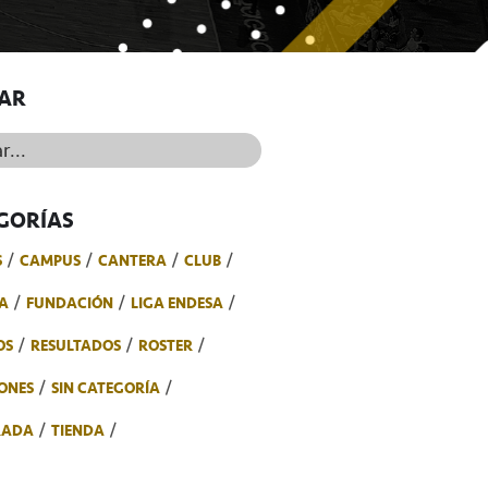
AR
..
GORÍAS
S
CAMPUS
CANTERA
CLUB
A
FUNDACIÓN
LIGA ENDESA
OS
RESULTADOS
ROSTER
ONES
SIN CATEGORÍA
RADA
TIENDA