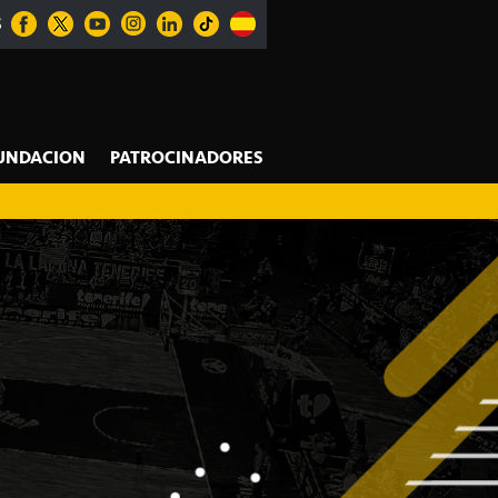
S
UNDACION
PATROCINADORES