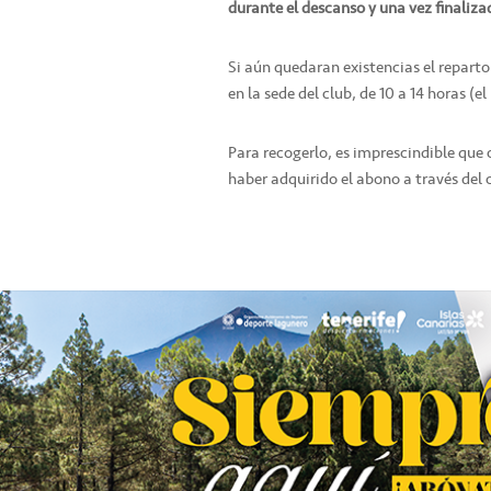
durante el descanso y una vez finaliza
Si aún quedaran existencias el repart
en la sede del club, de 10 a 14 horas (e
Para recogerlo, es imprescindible que
haber adquirido el abono a través del c