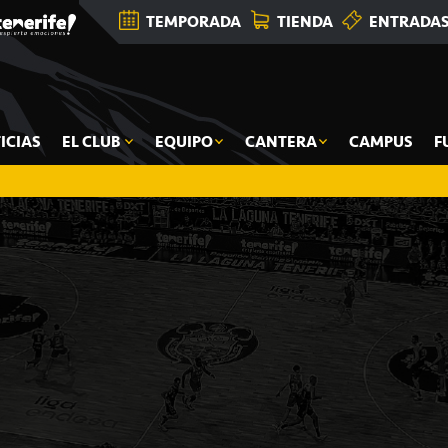
TEMPORADA
TIENDA
ENTRADA
ICIAS
EL CLUB
EQUIPO
CANTERA
CAMPUS
F