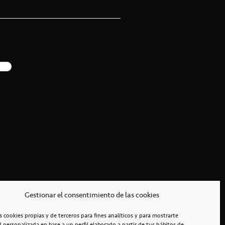
Gestionar el consentimiento de las cookies
s cookies propias y de terceros para fines analíticos y para mostrarte
d personalizada en base a un perfil elaborado a partir de tus hábitos de