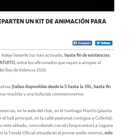
REPARTEN UN KIT DE ANIMACIÓN PARA
a Adeje Tenerife Sur han activado,
hasta fin de existencias
,
ATUITO
, entre los aficionados que vayan a arropar al
el Rey de Valencia 2026.
rativa
(tallas disponibles desde la S hasta la 3XL, hasta fin
, una mochila y una bufanda conmemorativa.
istencias, en la sede del club, en el Santiago Martín (planta
 el hall principal, en la calle peatonal contigua a Cofarte),
omo este sábado, coincidiendo con el choque entre La Laguna
en la Tienda Oficial situada en el primer anillo interior
, solo