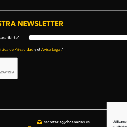
STRA NEWSLETTER
suscribirte*
ítica de Privacidad
y el
Aviso Legal
*
secretaria@cbcanarias.es
Utilizamo
publicida