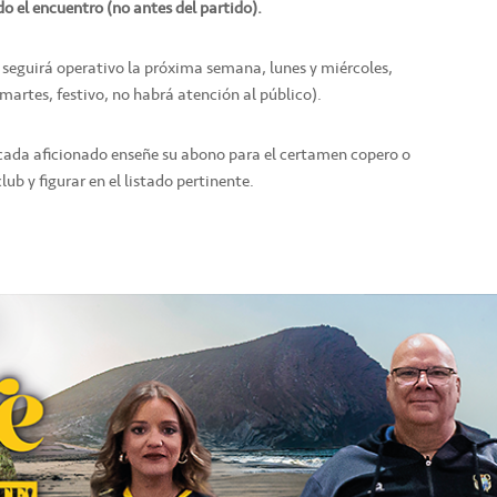
do el encuentro (no antes del partido).
o seguirá operativo la próxima semana, lunes y miércoles,
l martes, festivo, no habrá atención al público).
 cada aficionado enseñe su abono para el certamen copero o
lub y figurar en el listado pertinente.