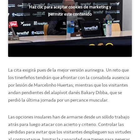
Haz clic para aceptar cookies de marketing y
permitir este contenido
La cita exigirá pues de la mejor versión aurinegra. Un reto que
los tinerfeños tendrán que afrontar con la consabida ausencia
por lesión de Marcelinho Huertas; mientras que los visitantes
andan pendientes del alapívot danés Bakary Dibba, que se
perdió la última jornada por un percance muscular.
Las opciones insulares han de armarse desde un sólido trabajo
atrás para luego atacar con acierto y criterio. Controlar las
pérdidas para evitar que los visitantes desplieguen sus virtudes
al contraataque, limitar la capacidad que tienen para generar