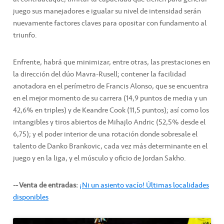
juego sus manejadores e igualar su nivel de intensidad serán
nuevamente factores claves para opositar con fundamento al
triunfo.
Enfrente, habrá que minimizar, entre otras, las prestaciones en
la dirección del dúo Mavra-Rusell; contener la facilidad
anotadora en el perímetro de Francis Alonso, que se encuentra
en el mejor momento de su carrera (14,9 puntos de media y un
42,6% en triples) y de Keandre Cook (11,5 puntos); así como los
intangibles y tiros abiertos de Mihajlo Andric (52,5% desde el
6,75); y el poder interior de una rotación donde sobresale el
talento de Danko Brankovic, cada vez más determinante en el
juego y en la liga, y el músculo y oficio de Jordan Sakho.
-- Venta de entradas:
¡Ni un asiento vacío! Últimas localidades
disponibles