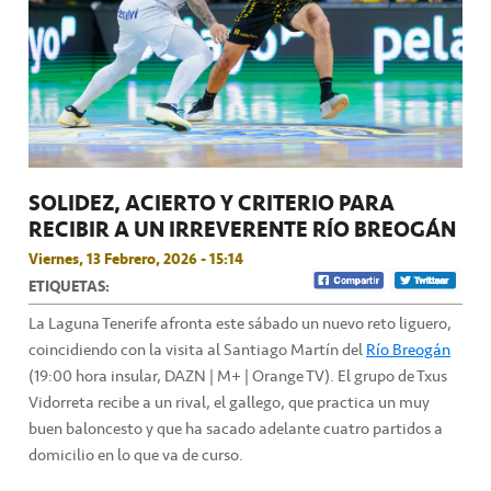
SOLIDEZ, ACIERTO Y CRITERIO PARA
RECIBIR A UN IRREVERENTE RÍO BREOGÁN
Viernes, 13 Febrero, 2026 - 15:14
ETIQUETAS:
La Laguna Tenerife afronta este sábado un nuevo reto liguero,
coincidiendo con la visita al Santiago Martín del
Río Breogán
(19:00 hora insular, DAZN | M+ | Orange TV). El grupo de Txus
Vidorreta recibe a un rival, el gallego, que practica un muy
buen baloncesto y que ha sacado adelante cuatro partidos a
domicilio en lo que va de curso.