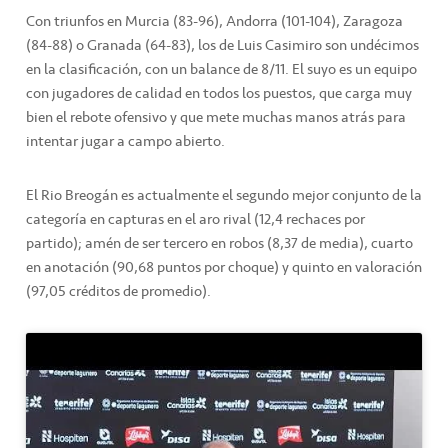
Con triunfos en Murcia (83-96), Andorra (101-104), Zaragoza
(84-88) o Granada (64-83), los de Luis Casimiro son undécimos
en la clasificación, con un balance de 8/11. El suyo es un equipo
con jugadores de calidad en todos los puestos, que carga muy
bien el rebote ofensivo y que mete muchas manos atrás para
intentar jugar a campo abierto.
El Rio Breogán es actualmente el segundo mejor conjunto de la
categoría en capturas en el aro rival (12,4 rechaces por
partido); amén de ser tercero en robos (8,37 de media), cuarto
en anotación (90,68 puntos por choque) y quinto en valoración
(97,05 créditos de promedio).