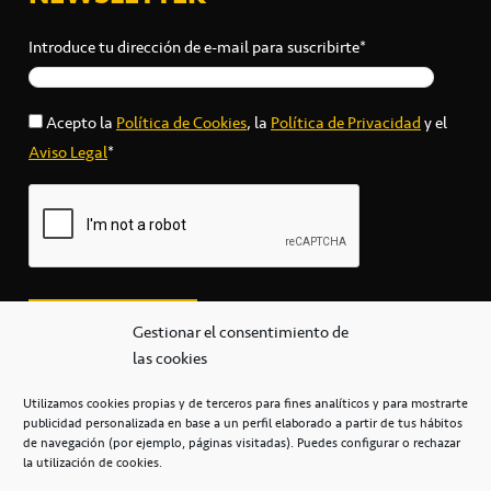
Introduce tu dirección de e-mail para suscribirte*
Acepto la
Política de Cookies
, la
Política de Privacidad
y el
Aviso Legal
*
Gestionar el consentimiento de
las cookies
Utilizamos cookies propias y de terceros para fines analíticos y para mostrarte
publicidad personalizada en base a un perfil elaborado a partir de tus hábitos
secretaria@cbcanarias.es
de navegación (por ejemplo, páginas visitadas). Puedes configurar o rechazar
+34 922 253 684
+34 922 315 909
la utilización de cookies.