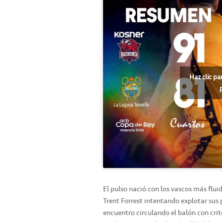
Haz clic pa
El pulso nació con los vascos más fluid
Trent Forrest intentando explotar sus 
encuentro circulando el balón con criter