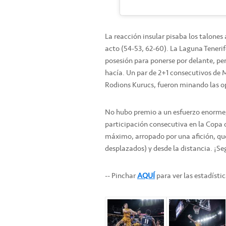
La reacción insular pisaba los talones
acto (54-53, 62-60). La Laguna Tenerif
posesión para ponerse por delante, per
hacía. Un par de 2+1 consecutivos de 
Rodions Kurucs, fueron minando las opc
No hubo premio a un esfuerzo enorme,
participación consecutiva en la Copa d
máximo, arropado por una afición, que
desplazados) y desde la distancia. ¡Se
-- Pinchar
AQUÍ
para ver las estadísti