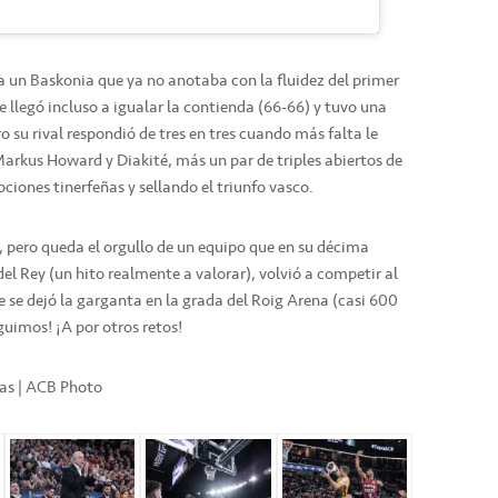
 a un Baskonia que ya no anotaba con la fluidez del primer
e llegó incluso a igualar la contienda (66-66) y tuvo una
o su rival respondió de tres en tres cuando más falta le
Markus Howard y Diakité, más un par de triples abiertos de
iones tinerfeñas y sellando el triunfo vasco.
 pero queda el orgullo de un equipo que en su décima
el Rey (un hito realmente a valorar), volvió a competir al
 se dejó la garganta en la grada del Roig Arena (casi 600
guimos! ¡A por otros retos!
cas | ACB Photo