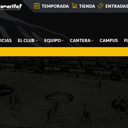
TEMPORADA
TIENDA
ENTRADA
ICIAS
EL CLUB
EQUIPO
CANTERA
CAMPUS
F