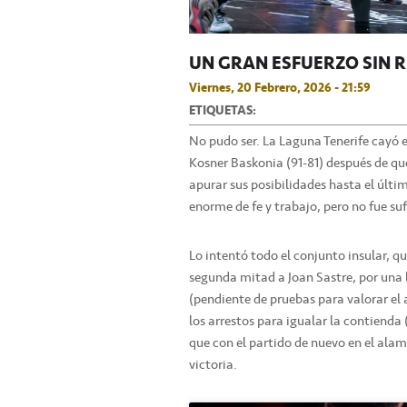
UN GRAN ESFUERZO SIN
Viernes, 20 Febrero, 2026 - 21:59
ETIQUETAS:
No pudo ser. La Laguna Tenerife cayó e
Kosner Baskonia (91-81) después de que
apurar sus posibilidades hasta el últim
enorme de fe y trabajo, pero no fue suf
Lo intentó todo el conjunto insular, q
segunda mitad a Joan Sastre, por una l
(pendiente de pruebas para valorar el 
los arrestos para igualar la contienda
que con el partido de nuevo en el alam
victoria.