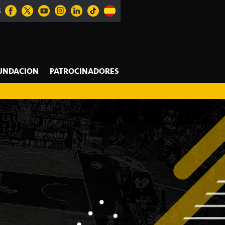
S
UNDACION
PATROCINADORES