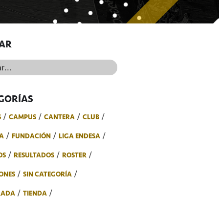
AR
..
GORÍAS
S
CAMPUS
CANTERA
CLUB
A
FUNDACIÓN
LIGA ENDESA
OS
RESULTADOS
ROSTER
ONES
SIN CATEGORÍA
RADA
TIENDA