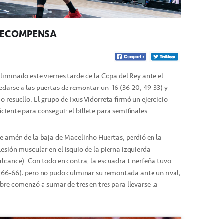
 RECOMPENSA
liminado este viernes tarde de la Copa del Rey ante el
darse a las puertas de remontar un -16 (36-20, 49-33) y
o resuello. El grupo de Txus Vidorreta firmó un ejercicio
iciente para conseguir el billete para semifinales.
ue amén de la baja de Macelinho Huertas, perdió en la
esión muscular en el isquio de la pierna izquierda
alcance). Con todo en contra, la escuadra tinerfeña tuvo
 (66-66), pero no pudo culminar su remontada ante un rival,
bre comenzó a sumar de tres en tres para llevarse la