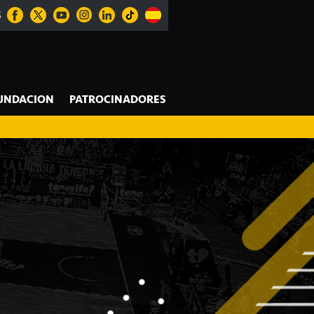
S
UNDACION
PATROCINADORES