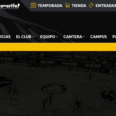
TEMPORADA
TIENDA
ENTRADA
ICIAS
EL CLUB
EQUIPO
CANTERA
CAMPUS
F