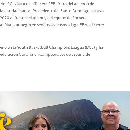
del RC Náutico en Tercera FEB, fruto del acuerdo de
y la entidad nauta. Procedente del Santo Domingo, estuvo
2020 al frente del júnior y del equipo de Primera
l filial aurinegro en sendos ascensos a Liga EBA, al cierre
feño en la Youth Basketball Champions League (BCL) y ha
a Federación Canaria en Campeonatos de España de