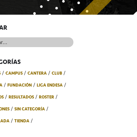
AR
..
GORÍAS
S
CAMPUS
CANTERA
CLUB
A
FUNDACIÓN
LIGA ENDESA
OS
RESULTADOS
ROSTER
ONES
SIN CATEGORÍA
RADA
TIENDA