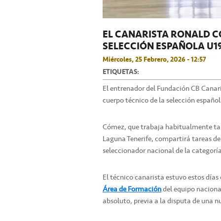
EL CANARISTA RONALD C
SELECCIÓN ESPAÑOLA U1
Miércoles, 25 Febrero, 2026 - 12:57
ETIQUETAS:
El entrenador del Fundación CB Canari
cuerpo técnico de la selección españo
Cómez, que trabaja habitualmente tamb
Laguna Tenerife, compartirá tareas de
seleccionador nacional de la categorí
El técnico canarista estuvo estos días
Área de Formación
del equipo naciona
absoluto, previa a la disputa de una 