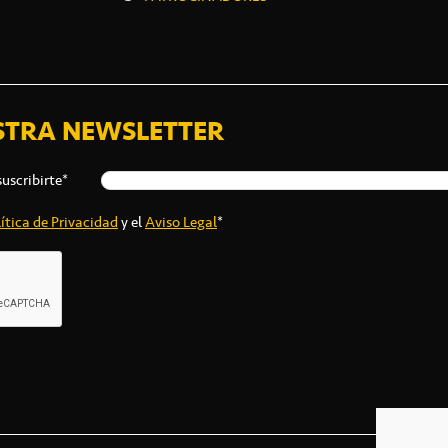
STRA NEWSLETTER
suscribirte*
ítica de Privacidad
y el
Aviso Legal
*