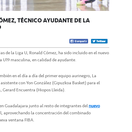
ÓMEZ, TÉCNICO AYUDANTE DE LA
9
as de la Liga U, Ronald Cómez, ha sido incluido en el nuevo
la U19 masculina, en calidad de ayudante.
ién en el día a día del primer equipo aurinegro, La
 asistente con Yon González (Gipuzkoa Basket) para el
a, Gerard Encuentra (Hiopos Lleida).
 en Guadalajara junto al resto de integrantes del
nuevo
l, aprovechando la concentración del combinado
nueva ventana FIBA.