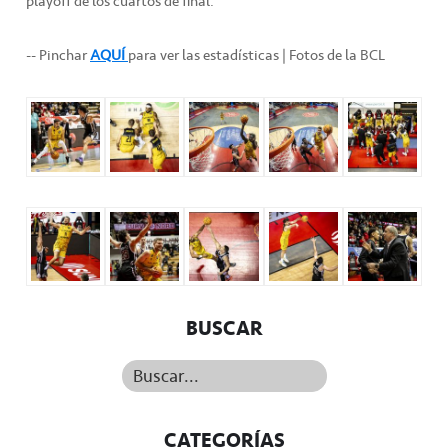
playoff de los cuartos de final.
-- Pinchar
AQUÍ
para ver las estadísticas | Fotos de la BCL
BUSCAR
Buscar...
CATEGORÍAS