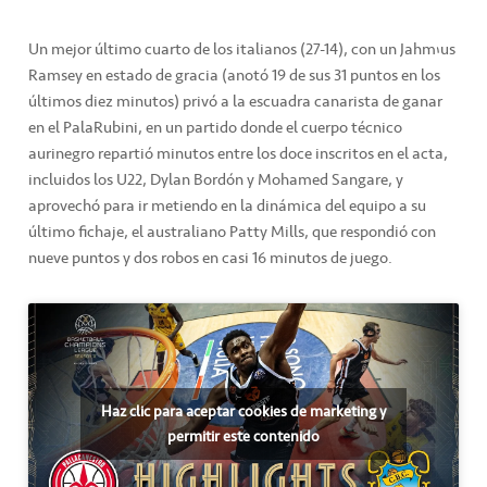
Un mejor último cuarto de los italianos (27-14), con un Jahm’us
Ramsey en estado de gracia (anotó 19 de sus 31 puntos en los
últimos diez minutos) privó a la escuadra canarista de ganar
en el PalaRubini, en un partido donde el cuerpo técnico
aurinegro repartió minutos entre los doce inscritos en el acta,
incluidos los U22, Dylan Bordón y Mohamed Sangare, y
aprovechó para ir metiendo en la dinámica del equipo a su
último fichaje, el australiano Patty Mills, que respondió con
nueve puntos y dos robos en casi 16 minutos de juego.
Haz clic para aceptar cookies de marketing y
permitir este contenido