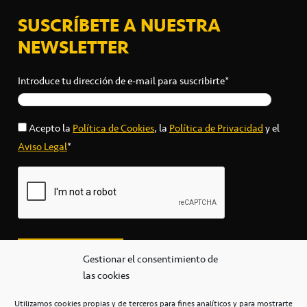
SUSCRÍBETE A NUESTRA
NEWSLETTER
Introduce tu dirección de e-mail para suscribirte*
Acepto la
Política de Cookies
, la
Política de Privacidad
y el
Aviso Legal
*
Gestionar el consentimiento de
las cookies
Utilizamos cookies propias y de terceros para fines analíticos y para mostrarte