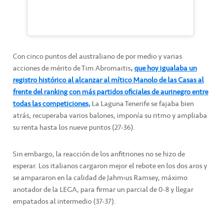
Con cinco puntos del australiano de por medio y varias
acciones de mérito de Tim Abromaitis
,
que hoy igualaba un
registro histórico al alcanzar al mítico Manolo de las Casas al
frente del ranking con más partidos oficiales de aurinegro entre
todas las competiciones,
La Laguna Tenerife se fajaba bien
atrás, recuperaba varios balones, imponía su ritmo y ampliaba
su renta hasta los nueve puntos (27-36).
Sin embargo, la reacción de los anfitriones no se hizo de
esperar. Los italianos cargaron mejor el rebote en los dos aros y
se ampararon en la calidad de Jahm’us Ramsey, máximo
anotador de la LEGA, para firmar un parcial de 0-8 y llegar
empatados al intermedio (37-37).