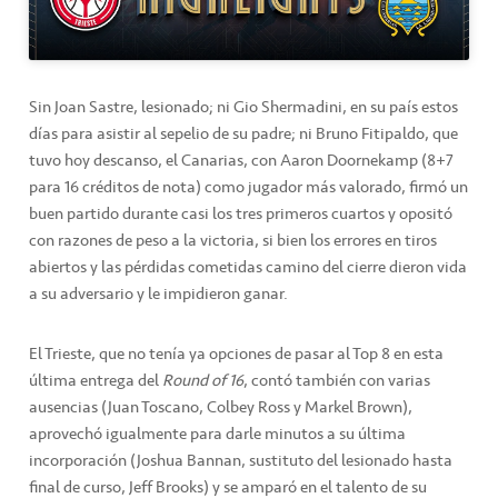
Sin Joan Sastre, lesionado; ni Gio Shermadini, en su país estos
días para asistir al sepelio de su padre; ni Bruno Fitipaldo, que
tuvo hoy descanso, el Canarias, con Aaron Doornekamp (8+7
para 16 créditos de nota) como jugador más valorado, firmó un
buen partido durante casi los tres primeros cuartos y opositó
con razones de peso a la victoria, si bien los errores en tiros
abiertos y las pérdidas cometidas camino del cierre dieron vida
a su adversario y le impidieron ganar.
El Trieste, que no tenía ya opciones de pasar al Top 8 en esta
última entrega del
Round of 16
, contó también con varias
ausencias (Juan Toscano, Colbey Ross y Markel Brown),
aprovechó igualmente para darle minutos a su última
incorporación (Joshua Bannan, sustituto del lesionado hasta
final de curso, Jeff Brooks) y se amparó en el talento de su