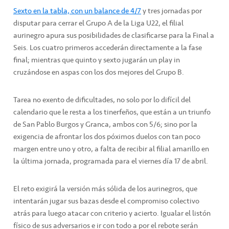
Sexto en la tabla, con un balance de 4/7
y tres jornadas por
disputar para cerrar el Grupo A de la Liga U22, el filial
aurinegro apura sus posibilidades de clasificarse para la Final a
Seis. Los cuatro primeros accederán directamente a la fase
final; mientras que quinto y sexto jugarán un play in
cruzándose en aspas con los dos mejores del Grupo B.
Tarea no exento de dificultades, no solo por lo difícil del
calendario que le resta a los tinerfeños, que están a un triunfo
de San Pablo Burgos y Granca, ambos con 5/6; sino por la
exigencia de afrontar los dos póximos duelos con tan poco
margen entre uno y otro, a falta de recibir al filial amarillo en
la última jornada, programada para el viernes día 17 de abril.
El reto exigirá la versión más sólida de los aurinegros, que
intentarán jugar sus bazas desde el compromiso colectivo
atrás para luego atacar con criterio y acierto. Igualar el listón
físico de sus adversarios e ir con todo a por el rebote serán