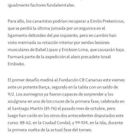
igualmente factores fundalemtales.
Para ello, los canaristas podrían recuperar a Emilis Prekevicius,
que se perdió la última jornada por un esguince en el
ligamento deltoideo del pie izquierdo; pero en cambio han
visto mermada su rotación interior por sendas lesiones
musculares de Babel Lipasi y Erickson Lima, que causarán baja.
Formará parte de la expedición el alero precadete Israel
Embwko.
El primer desafío medirá al Fundación CB Canarias este viernes
ante un potente Barça, segundo en la tabla con un saldo de
9/2. Los aurinegros ya fueron capaces de sorprender a los
azulgrana en uno de los cruces de la primera fase, celebrado en
el Santiago Martín (81-76) el pasado mes de octubre, pero
luego han caído en los otros dos antecedentes disputados este
curso: 88-62, en la Ciudad Condal; y 99-104, en la Isla, durante
la primera vuelta de la actual fase del torneo.