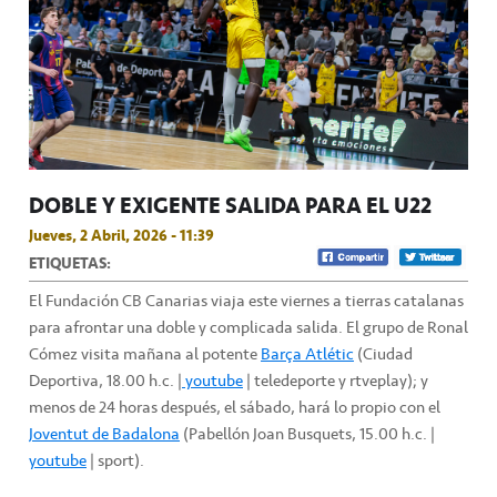
DOBLE Y EXIGENTE SALIDA PARA EL U22
Jueves, 2 Abril, 2026 - 11:39
ETIQUETAS:
El Fundación CB Canarias viaja este viernes a tierras catalanas
para afrontar una doble y complicada salida. El grupo de Ronal
Cómez visita mañana al potente
Barça Atlétic
(Ciudad
Deportiva, 18.00 h.c. |
youtube
| teledeporte y rtveplay); y
menos de 24 horas después, el sábado, hará lo propio con el
Joventut de Badalona
(Pabellón Joan Busquets, 15.00 h.c. |
youtube
| sport).