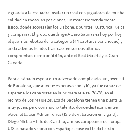
Aguarda a la escuadra insular un rival con jugadores de mucha
calidad en todas las posiciones, un roster tremendamente
físico, donde sobresalen los Dabone, Boumtje, Kusturica, Keita
y compañía. El grupo que dirige Álvaro Salinas es hoy por hoy
el que más rebotea de la categoría (44 capturas por choque) y
anda además herido, tras caer en sus dos últimos
compromisos como anfitrión, ante el Real Madrid y el Gran
Canaria.
Para el sábado espera otro adversario complicado, un Joventut
de Badalona, que aunque es octavo con 1/10, ya fue capaz de
superar a los canaristas en la primera vuelta: 76-78, en el
recinto de Los Majuelos. Los de Badalona tienen una plantilla
muy joven, pero con mucho talento, donde destacan, entre
otros, el balear Adrián Torres (15,5 de valoración en Liga U);
Diego Niebla y Eric del Castillo, ambos campeones de Europa
U18 el pasado verano con España; el base ex Lleida Ferrán