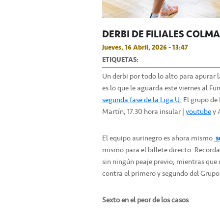
DERBI DE FILIALES COLM
Jueves, 16 Abril, 2026 - 13:47
ETIQUETAS:
Un derbi por todo lo alto para apurar l
es lo que le aguarda este viernes al 
segunda fase de la Liga U.
El grupo de
Martín, 17.30 hora insular |
youtube
y 
El equipo aurinegro es ahora mismo
s
mismo para el billete directo. Recordar
sin ningún peaje previo; mientras que 
contra el primero y segundo del Grupo
Sexto en el peor de los casos