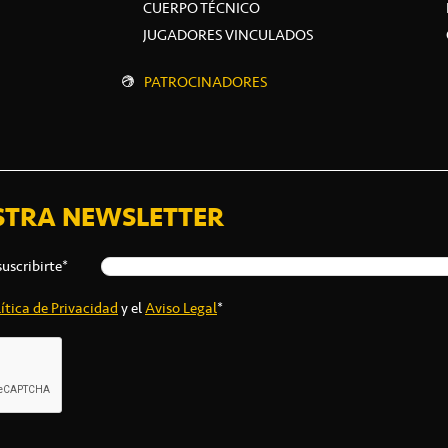
CUERPO TÉCNICO
JUGADORES VINCULADOS
PATROCINADORES
STRA NEWSLETTER
suscribirte*
ítica de Privacidad
y el
Aviso Legal
*