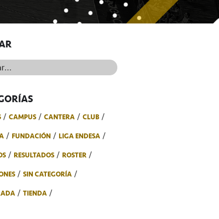
AR
..
GORÍAS
S
CAMPUS
CANTERA
CLUB
A
FUNDACIÓN
LIGA ENDESA
OS
RESULTADOS
ROSTER
ONES
SIN CATEGORÍA
RADA
TIENDA