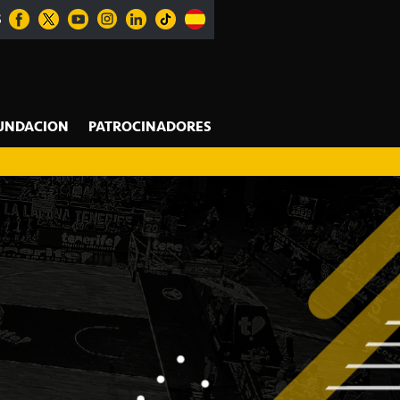
S
UNDACION
PATROCINADORES