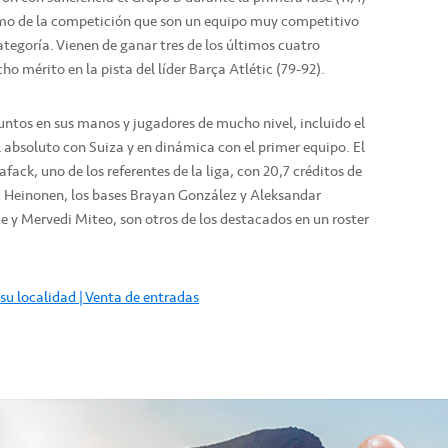
mo de la competición que son un equipo muy competitivo
ategoría. Vienen de ganar tres de los últimos cuatro
o mérito en la pista del líder Barça Atlétic (79-92).
untos en sus manos y jugadores de mucho nivel, incluido el
absoluto con Suiza y en dinámica con el primer equipo. El
ack, uno de los referentes de la liga, con 20,7 créditos de
tu Heinonen, los bases Brayan González y Aleksandar
 y Mervedi Miteo, son otros de los destacados en un roster
su localidad | Venta de entradas