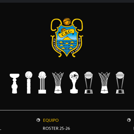
EQUIPO
L
ROSTER 25-26