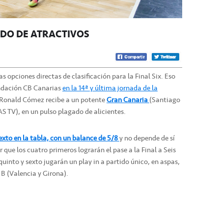
ADO DE ATRACTIVOS
as opciones directas de clasificación para la Final Six. Eso
Fundación CB Canarias
en la 14ª y última jornada de la
 Ronald Cómez recibe a un potente
Gran Canaria
(Santiago
AS TV), en un pulso plagado de alicientes.
exto en la tabla, con un balance de 5/8
y no depende de sí
 que los cuatro primeros lograrán el pase a la Final a Seis
quinto y sexto jugarán un play in a partido único, en aspas,
 B (Valencia y Girona).