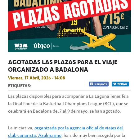
AGOTADAS LAS PLAZAS PARA EL VIAJE
ORGANIZADO A BADALONA
Viernes, 17 Abril, 2026 - 14:08
ETIQUETAS:
Las plazas disponibles para acompañar a La Laguna Tenerife a
la Final Four de la Basketball Champions League (BCL), que se
celebrará en Badalona del 7 al 9 de mayo, se han agotado.
La iniciativa,
organizada por la agencia oficial de viajes del
club canarista, Azulmarino
, ha sido muy bien acogida por la