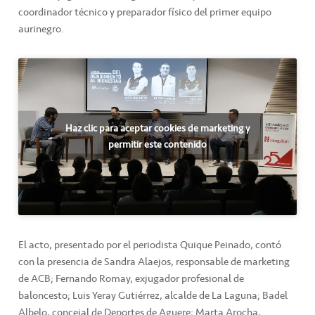
coordinador técnico y preparador físico del primer equipo
aurinegro.
Haz clic para aceptar cookies de marketing y
permitir este contenido
El acto, presentado por el periodista Quique Peinado, contó
con la presencia de Sandra Alaejos, responsable de marketing
de ACB; Fernando Romay, exjugador profesional de
baloncesto; Luis Yeray Gutiérrez, alcalde de La Laguna; Badel
Albelo, concejal de Deportes de Aguere; Marta Arocha,