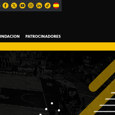
S
UNDACION
PATROCINADORES