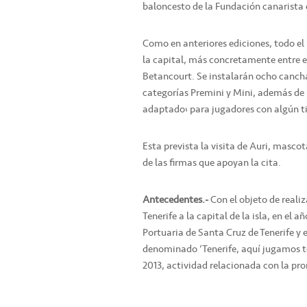
baloncesto de la Fundación canarista e
Como en anteriores ediciones, todo el 
la capital, más concretamente entre e
Betancourt. Se instalarán ocho cancha
categorías Premini y Mini, además de
adaptado’ para jugadores con algún t
Esta prevista la visita de Auri, masc
de las firmas que apoyan la cita.
Antecedentes.-
Con el objeto de realiz
Tenerife a la capital de la isla, en el
Portuaria de Santa Cruz de Tenerife y 
denominado ‘Tenerife, aquí jugamos to
2013, actividad relacionada con la pr