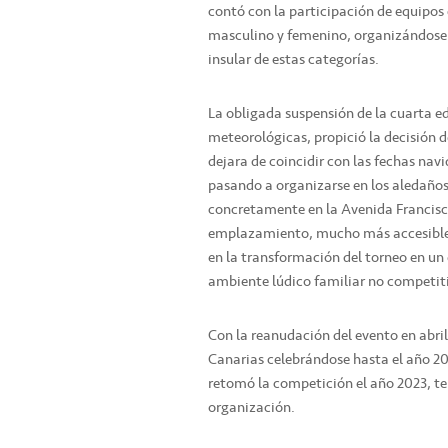
contó con la participación de equipos 
masculino y femenino, organizándose po
insular de estas categorías.
La obligada suspensión de la cuarta e
meteorológicas, propició la decisión d
dejara de coincidir con las fechas na
pasando a organizarse en los aledaños 
concretamente en la Avenida Francisc
emplazamiento, mucho más accesible a
en la transformación del torneo en un 
ambiente lúdico familiar no competit
Con la reanudación del evento en abril
Canarias celebrándose hasta el año 20
retomó la competición el año 2023, t
organización.