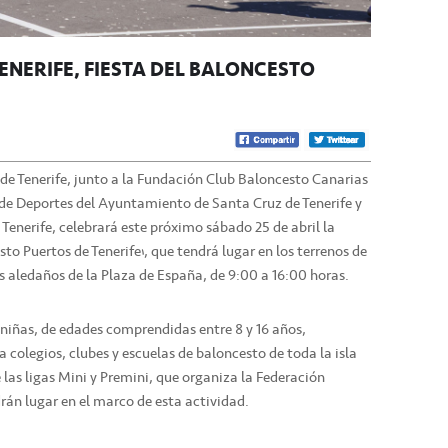
ENERIFE, FIESTA DEL BALONCESTO
de Tenerife, junto a la Fundación Club Baloncesto Canarias
a de Deportes del Ayuntamiento de Santa Cruz de Tenerife y
 Tenerife, celebrará este próximo sábado 25 de abril la
to Puertos de Tenerife’, que tendrá lugar en los terrenos de
 aledaños de la Plaza de España, de 9:00 a 16:00 horas.
 niñas, de edades comprendidas entre 8 y 16 años,
a colegios, clubes y escuelas de baloncesto de toda la isla
 las ligas Mini y Premini, que organiza la Federación
drán lugar en el marco de esta actividad.