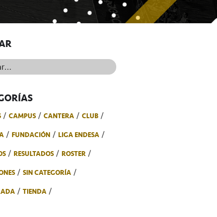
AR
..
GORÍAS
S
CAMPUS
CANTERA
CLUB
A
FUNDACIÓN
LIGA ENDESA
OS
RESULTADOS
ROSTER
ONES
SIN CATEGORÍA
RADA
TIENDA