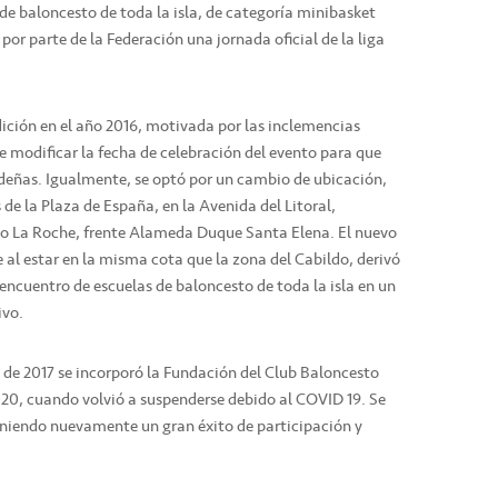
de baloncesto de toda la isla, de categoría minibasket
r parte de la Federación una jornada oficial de la liga
dición en el año 2016, motivada por las inclemencias
e modificar la fecha de celebración del evento para que
videñas. Igualmente, se optó por un cambio de ubicación,
de la Plaza de España, en la Avenida del Litoral,
o La Roche, frente Alameda Duque Santa Elena. El nuevo
l estar en la misma cota que la zona del Cabildo, derivó
encuentro de escuelas de baloncesto de toda la isla en un
ivo.
 de 2017 se incorporó la Fundación del Club Baloncesto
20, cuando volvió a suspenderse debido al COVID 19. Se
eniendo nuevamente un gran éxito de participación y