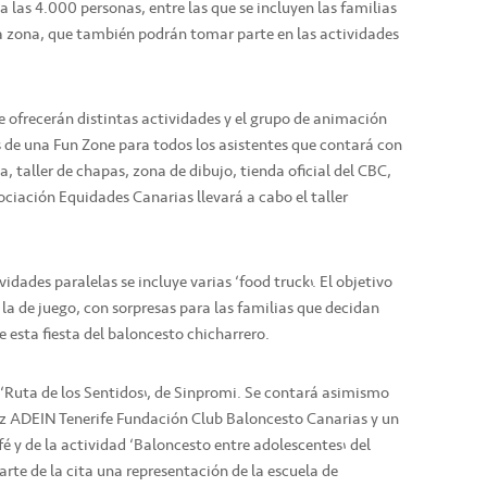
 las 4.000 personas, entre las que se incluyen las familias
 la zona, que también podrán tomar parte en las actividades
 ofrecerán distintas actividades y el grupo de animación
 de una Fun Zone para todos los asistentes que contará con
, taller de chapas, zona de dibujo, tienda oficial del CBC,
ciación Equidades Canarias llevará a cabo el taller
idades paralelas se incluye varias ‘food truck’. El objetivo
la de juego, con sorpresas para las familias que decidan
 esta fiesta del baloncesto chicharrero.
á ‘Ruta de los Sentidos’, de Sinpromi. Se contará asimismo
uz ADEIN Tenerife Fundación Club Baloncesto Canarias y un
 y de la actividad ‘Baloncesto entre adolescentes’ del
rte de la cita una representación de la escuela de