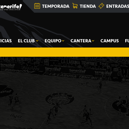
TEMPORADA
TIENDA
ENTRADA
ICIAS
EL CLUB
EQUIPO
CANTERA
CAMPUS
F