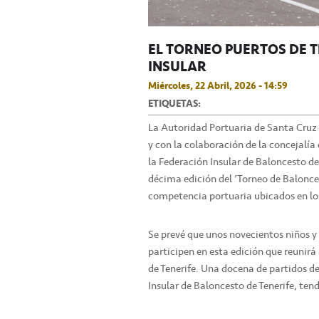
EL TORNEO PUERTOS DE T
INSULAR
Miércoles, 22 Abril, 2026 - 14:59
ETIQUETAS:
La Autoridad Portuaria de Santa Cruz 
y con la colaboración de la concejalí
la Federación Insular de Baloncesto de
décima edición del ‘Torneo de Balonces
competencia portuaria ubicados en los
Se prevé que unos novecientos niños y
participen en esta edición que reunirá 
de Tenerife. Una docena de partidos de
Insular de Baloncesto de Tenerife, ten