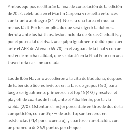
Ambos equipos reeditarán la final de consolación de la edición
de 2023, celebrada en el Martín Carpena y resuelta entonces
con triunfo aurinegro (84-79). No será una tarea ni mucho
menos fácil. Por lo complicado que será digerir la dolorosa
derrota ante los bálticos, lesión incluida de Rokas Giedraitis, y
por el potencial del rival, un equipo igualmente dolido por caer
ante el AEK de Atenas (65-78) en el zaguán de la final y con un
roster de mucha calidad, que se plantó en la Final Four con una
trayectoria casi inmaculada.
Los de Ibón Navarro accedieron a la cita de Badalona, después
de haber sido líderes invictos en la fase de grupos (6/0) para
luego ser igualmente primeros en el Top 16 (4/2) y resolver el
play off de cuartos de final, ante el Alba Berlín, por la vía
rápida (2/0). Ostentan el mejor porcentaje en tiros de dos de la
competición, con un 39,7% de acierto; son terceros en
asistencias (21,4 por encuentro); y cuartos en anotación, con
un promedio de 86,9 puntos por choque.