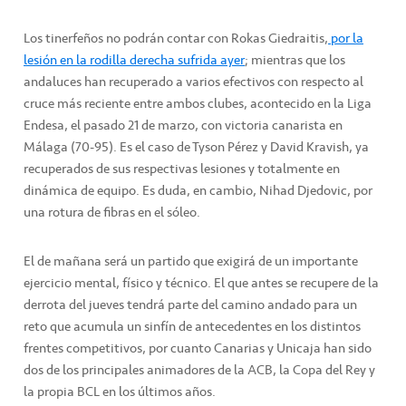
Los tinerfeños no podrán contar con Rokas Giedraitis,
por la
lesión en la rodilla derecha sufrida ayer
; mientras que los
andaluces han recuperado a varios efectivos con respecto al
cruce más reciente entre ambos clubes, acontecido en la Liga
Endesa, el pasado 21 de marzo, con victoria canarista en
Málaga (70-95). Es el caso de Tyson Pérez y David Kravish, ya
recuperados de sus respectivas lesiones y totalmente en
dinámica de equipo. Es duda, en cambio, Nihad Djedovic, por
una rotura de fibras en el sóleo.
El de mañana será un partido que exigirá de un importante
ejercicio mental, físico y técnico. El que antes se recupere de la
derrota del jueves tendrá parte del camino andado para un
reto que acumula un sinfín de antecedentes en los distintos
frentes competitivos, por cuanto Canarias y Unicaja han sido
dos de los principales animadores de la ACB, la Copa del Rey y
la propia BCL en los últimos años.