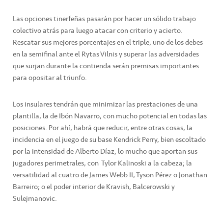
Las opciones tinerfeñas pasarán por hacer un sólido trabajo
colectivo atrás para luego atacar con criterio y acierto.
Rescatar sus mejores porcentajes en el triple, uno de los debes
en la semifinal ante el Rytas Vilnis y superar las adversidades
que surjan durante la contienda serán premisas importantes
para opositar al triunfo.
Los insulares tendrán que minimizar las prestaciones de una
plantilla, la de Ibón Navarro, con mucho potencial en todas las
posiciones. Por ahí, habrá que reducir, entre otras cosas, la
incidencia en el juego de su base Kendrick Perry, bien escoltado
por la intensidad de Alberto Díaz; lo mucho que aportan sus
jugadores perimetrales, con Tylor Kalinoski a la cabeza; la
versatilidad al cuatro de James Webb II, Tyson Pérez o Jonathan
Barreiro; o el poder interior de Kravish, Balcerowski y
Sulejmanovic.