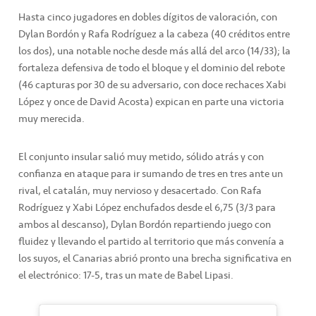
Hasta cinco jugadores en dobles dígitos de valoración, con
Dylan Bordón y Rafa Rodríguez a la cabeza (40 créditos entre
los dos), una notable noche desde más allá del arco (14/33); la
fortaleza defensiva de todo el bloque y el dominio del rebote
(46 capturas por 30 de su adversario, con doce rechaces Xabi
López y once de David Acosta) expican en parte una victoria
muy merecida.
El conjunto insular salió muy metido, sólido atrás y con
confianza en ataque para ir sumando de tres en tres ante un
rival, el catalán, muy nervioso y desacertado. Con Rafa
Rodríguez y Xabi López enchufados desde el 6,75 (3/3 para
ambos al descanso), Dylan Bordón repartiendo juego con
fluidez y llevando el partido al territorio que más convenía a
los suyos, el Canarias abrió pronto una brecha significativa en
el electrónico: 17-5, tras un mate de Babel Lipasi.