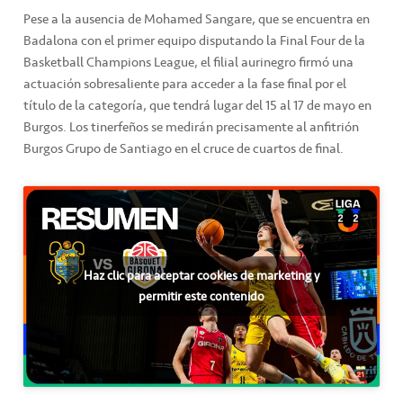
Pese a la ausencia de Mohamed Sangare, que se encuentra en
Badalona con el primer equipo disputando la Final Four de la
Basketball Champions League, el filial aurinegro firmó una
actuación sobresaliente para acceder a la fase final por el
título de la categoría, que tendrá lugar del 15 al 17 de mayo en
Burgos. Los tinerfeños se medirán precisamente al anfitrión
Burgos Grupo de Santiago en el cruce de cuartos de final.
Haz clic para aceptar cookies de marketing y
permitir este contenido