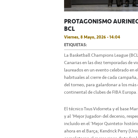
PROTAGONISMO AURINEGR
BCL
Viernes, 8 Mayo, 2026 - 14:04
ETIQUETAS:
La Basketball Champions League (BCL
Canarias en las diez temporadas de vid
laureados en un evento celebrado en el
habituales al cierre de cada campaña
del torneo, para galardonar a los más
continental de clubes de FIBA Europa.
El técnico Txus Vidorreta y el base Ma
y al ‘Mejor Jugador’ del decenio, res
incluido en el ‘Mejor Quinteto’ histór
ahora en el Barça; Kendrick Perry (U