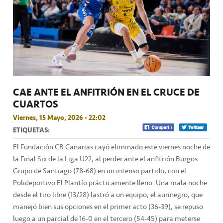
CAE ANTE EL ANFITRIÓN EN EL CRUCE DE
CUARTOS
Viernes, 15 Mayo, 2026 - 22:02
ETIQUETAS:
El Fundación CB Canarias cayó eliminado este viernes noche de
la Final Six de la Liga U22, al perder ante el anfitrión Burgos
Grupo de Santiago (78-68) en un intenso partido, con el
Polideportivo El Plantío prácticamente lleno. Una mala noche
desde el tiro libre (13/28) lastró a un equipo, el aurinegro, que
manejó bien sus opciones en el primer acto (36-39), se repuso
luego a un parcial de 16-0 en el tercero (54-45) para meterse