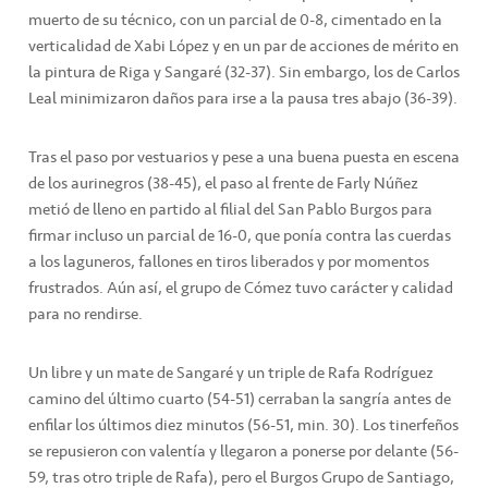
muerto de su técnico, con un parcial de 0-8, cimentado en la
verticalidad de Xabi López y en un par de acciones de mérito en
la pintura de Riga y Sangaré (32-37). Sin embargo, los de Carlos
Leal minimizaron daños para irse a la pausa tres abajo (36-39).
Tras el paso por vestuarios y pese a una buena puesta en escena
de los aurinegros (38-45), el paso al frente de Farly Núñez
metió de lleno en partido al filial del San Pablo Burgos para
firmar incluso un parcial de 16-0, que ponía contra las cuerdas
a los laguneros, fallones en tiros liberados y por momentos
frustrados. Aún así, el grupo de Cómez tuvo carácter y calidad
para no rendirse.
Un libre y un mate de Sangaré y un triple de Rafa Rodríguez
camino del último cuarto (54-51) cerraban la sangría antes de
enfilar los últimos diez minutos (56-51, min. 30). Los tinerfeños
se repusieron con valentía y llegaron a ponerse por delante (56-
59, tras otro triple de Rafa), pero el Burgos Grupo de Santiago,