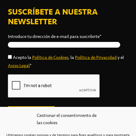
SUSCRÍBETE A NUESTRA
NEWSLETTER
Introduce tu dirección de e-mail para suscribirte*
Acepto la
Política de Cookies
, la
Política de Privacidad
y el
Aviso Legal
*
Gestionar el consentimiento de
las cookies
Utilizamos cookies propias y de terceros para fines analíticos y para mostrarte