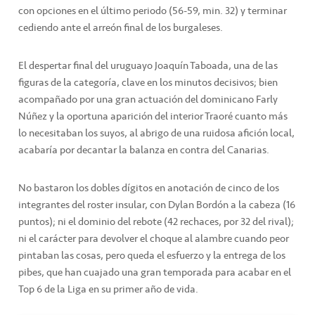
con opciones en el último periodo (56-59, min. 32) y terminar
cediendo ante el arreón final de los burgaleses.
El despertar final del uruguayo Joaquín Taboada, una de las
figuras de la categoría, clave en los minutos decisivos; bien
acompañado por una gran actuación del dominicano Farly
Núñez y la oportuna aparición del interior Traoré cuanto más
lo necesitaban los suyos, al abrigo de una ruidosa afición local,
acabaría por decantar la balanza en contra del Canarias.
No bastaron los dobles dígitos en anotación de cinco de los
integrantes del roster insular, con Dylan Bordón a la cabeza (16
puntos); ni el dominio del rebote (42 rechaces, por 32 del rival);
ni el carácter para devolver el choque al alambre cuando peor
pintaban las cosas, pero queda el esfuerzo y la entrega de los
pibes, que han cuajado una gran temporada para acabar en el
Top 6 de la Liga en su primer año de vida.