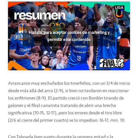
Haz clic para aceptar cookies de marketing y
permitir este contenido
Arrancaron muy enchufados los tinerfeños, con un 3/4 de inicio
desde más allá del arco (2-9), si bien no tardaron en reaccionar
los anfitriones (8-9). El partido creció con Bordón tirando de
galones y el filial canarista tratando de abrir una brecha
significativa (10-15, 12-17), pero los errores desde el tiro libre
(2/6 al cierre del primer cuarto) se lo impedían: 16-17, min. 10.
Con Taboada bien sujeto durante la primera mitad y la