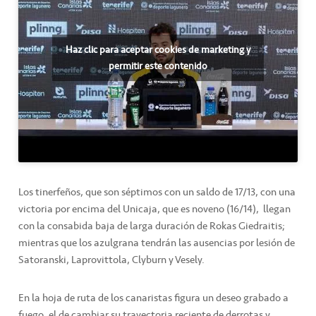
Haz clic para aceptar cookies de marketing y
permitir este contenido
Los tinerfeños, que son séptimos con un saldo de 17/13, con una
victoria por encima del Unicaja, que es noveno (16/14), llegan
con la consabida baja de larga duración de Rokas Giedraitis;
mientras que los azulgrana tendrán las ausencias por lesión de
Satoranski, Laprovittola, Clyburn y Vesely.
En la hoja de ruta de los canaristas figura un deseo grabado a
fuego, el de cambiar su trayectoria reciente de derrotas y