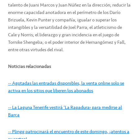
talento de Juani Marcos y Juan Núñez en la dirección; reducir la
enorme capacidad anotadora en el perímetro de los Darío
Brizuela, Kevin Punter y compañía; igualar o superar los
intangibles y la versatilidad de Joel Parra; el atleticismo de
Cale y Norris; el liderazgo y gran incidencia en el juego de
Tornike Shengelia; o el poder interior de Hernangómez y Fall,
entre otras virtudes del rival.
Noticias relacionadas
-- Agotadas las entradas disponibles, la venta online solo se
activa en los sitios que liberen los abonados
-- La Laguna Tenerife vestirá ‘La Rapadura’ para medirse al
Barça
-- Plingg patrocinará el encuentro de este domingo, ¡atentos a
su sorteo!