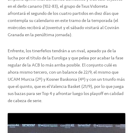
en el derbi canario (102-83), el grupo de Txus Vidorreta
afrontará el segundo de los cuatro partidos en diez días que
contempla su calendario en este tramo de la temporada (el
miércoles recibirá al Joventut y el sábado visitará al Covirán
Granada en la penúltima jornada).
Enfrente, los tinerfeños tendrán a un rival, apeado ya de la
lucha por el título de la Euroliga y que pelea por acabar la fase
regular de la ACB lo más arriba posible. El conjunto culé es
ahora mismo tercero, con un balance de 22/9, el mismo que
UCAM Murcia (2º) y Kosner Baskonia (4º) y con un triunfo más
que el quinto, que es el Valencia Basket (21/9), por lo que juega
sus bazas para ser Top 4 y afrontar luego los playoff en calidad
de cabeza de serie.