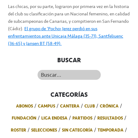
Las chicas, por su parte, lograron por primera vez en la historia
del club su clasificación para un Nacional femenino, en calidad
de subcampeonas de Canarias, y compitieron en San Fernando
(Cádiz).
El grupo de ‘Pocho’ Jerez perdió en sus
enfrentamientos ante Unicaja Málaga (35-71), Santfeliuenc
(36-65) y Jansen BT (58-49).
BUSCAR
Buscar...
CATEGORÍAS
ABONOS
CAMPUS
CANTERA
CLUB
CRÓNICA
FUNDACIÓN
LIGA ENDESA
PARTIDOS
RESULTADOS
ROSTER
SELECCIONES
SIN CATEGORÍA
TEMPORADA