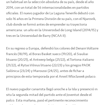
un habitual en la selección absoluta de su país, desde el año
2014, con un total de 56 internacionalidades en partidos
oficiales. El nuevo jugador de La Laguna Tenerife debutó con
solo 16 años en la Primera División de su país, con el Njarovik,
club donde se formó antes de emprender su trayectoria
americana: un año en la Universidad de Long Island (2014/15) y
tres en la Universidad de Barry (NCAA II).
En su regreso a Europa, defendió los colores del Denain Voltaire
francés (18/19), el Boras Basket sueco (19/20), el Siauliai
lituano (20/21), el Antwerp belga (21/22), el Tortona italiano
(21/22), el Rytas Vilnius lituano (22/23) y los griegos PAOK
Salónica (23/24) y Maroussi (24/25), antes de fichar a
principios de esta temporada por el Anwil Wloclawek polaco.
El nuevo jugador canarista llegó anoche a la Isla y presenció in
situ la segunda mitad del partido ante el Joventut desde el
palco. Esta mañana, pasó el pertinente reconocimiento