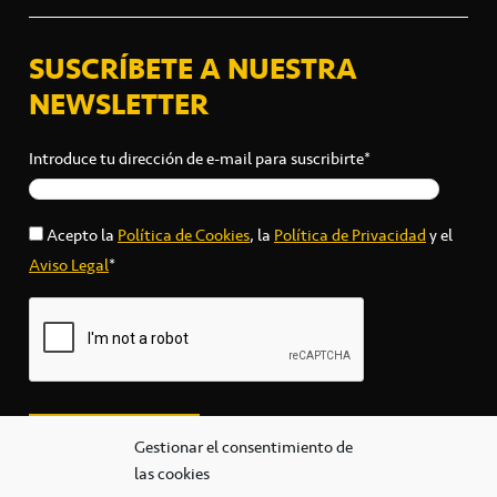
SUSCRÍBETE A NUESTRA
NEWSLETTER
Introduce tu dirección de e-mail para suscribirte*
Acepto la
Política de Cookies
, la
Política de Privacidad
y el
Aviso Legal
*
Gestionar el consentimiento de
las cookies