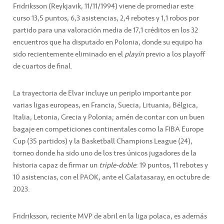
Fridriksson (Reykjavik, 11/11/1994) viene de promediar este
curso 13,5 puntos, 6,3 asistencias, 2,4 rebotes y 1,1 robos por
partido para una valoración media de 17,1 créditos en los 32
encuentros que ha disputado en Polonia, donde su equipo ha
sido recientemente eliminado en el
playin
previo a los playoff
de cuartos de final.
La trayectoria de Elvar incluye un periplo importante por
varias ligas europeas, en Francia, Suecia, Lituania, Bélgica,
Italia, Letonia, Grecia y Polonia; amén de contar con un buen
bagaje en competiciones continentales como la FIBA Europe
Cup (35 partidos) y la Basketball Champions League (24),
torneo donde ha sido uno de los tres únicos jugadores de la
historia capaz de firmar un
triple-doble
: 19 puntos, 11 rebotes y
10 asistencias, con el PAOK, ante el Galatasaray, en octubre de
2023.
Fridriksson, reciente MVP de abril en la liga polaca, es además