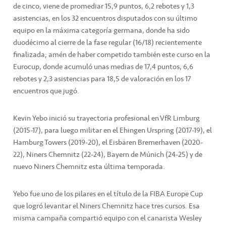
de cinco, viene de promediar 15,9 puntos, 6,2 rebotes y 1,3
asistencias, en los 32 encuentros disputados con su último
equipo en la máxima categoría germana, donde ha sido
duodécimo al cierre de la fase regular (16/18) recientemente
finalizada; amén de haber competido también este curso en la
Eurocup, donde acumuló unas medias de 17,4 puntos, 6,6
rebotes y 2,3 asistencias para 18,5 de valoración en los 17
encuentros que jugó.
Kevin Yebo inició su trayectoria profesional en VfR Limburg
(2015-17), para luego militar en el Ehingen Urspring (2017-19), el
Hamburg Towers (2019-20), el Eisbären Bremerhaven (2020-
22), Niners Chemnitz (22-24), Bayern de Múnich (24-25) y de
nuevo Niners Chemnitz esta última temporada.
Yebo fue uno de los pilares en el título de la FIBA Europe Cup
que logró levantar el Niners Chemnitz hace tres cursos. Esa
misma campaña compartió equipo con el canarista Wesley