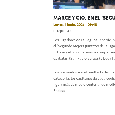
MARCE Y GIO, EN EL ‘SE
Lunes, 1 Junio, 2026 - 09:48
ETIQUETAS:
Los jugadores de La Laguna Tenerife, 
el ‘Segundo Mejor Quinteto’ de la Lig
El base y el pivot canarista comparten
Carbalán (San Pablo Burgos) y Eddy Ta
Los premiados son el resultado de una
categoría, los capitanes de cada equip
liga y más de medio centenar de medi
Endesa.