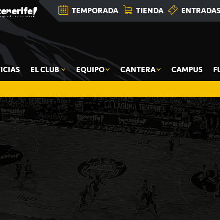
TEMPORADA
TIENDA
ENTRADA
ICIAS
EL CLUB
EQUIPO
CANTERA
CAMPUS
F