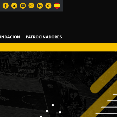
S
UNDACION
PATROCINADORES