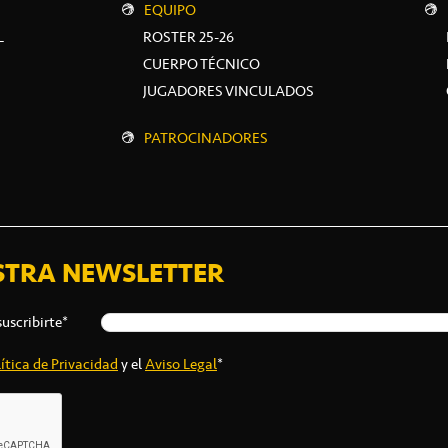
EQUIPO
L
ROSTER 25-26
CUERPO TÉCNICO
JUGADORES VINCULADOS
PATROCINADORES
STRA NEWSLETTER
suscribirte*
ítica de Privacidad
y el
Aviso Legal
*