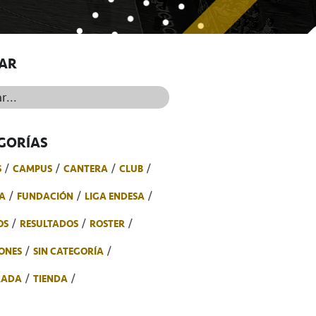
AR
..
GORÍAS
S
CAMPUS
CANTERA
CLUB
A
FUNDACIÓN
LIGA ENDESA
OS
RESULTADOS
ROSTER
ONES
SIN CATEGORÍA
RADA
TIENDA