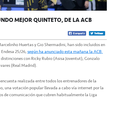
GUNDO MEJOR QUINTETO’ DE LA ACB
Marcelinho Huertas y Gio Shermadini, han sido incluidos en
a Endesa 25/26,
según ha anunciado esta mañana la ACB.
 distinciones con Ricky Rubio (Asisa Joventut), Gonzalo
vares (Real Madrid).
 encuesta realizada entre todos los entrenadores de la
o, una votación popular llevada a cabo vía internet por la
os de comunicación que cubren habitualmente la Liga